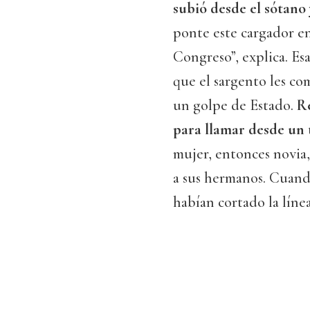
subió desde el sótano
ponte este cargador en
Congreso”, explica. Esa
que el sargento les c
un golpe de Estado.
R
para llamar desde un 
mujer, entonces novia,
a sus hermanos. Cuando
habían cortado la línea