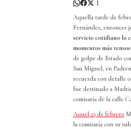
Aquella tarde de febr
Fernández, entonces 
servicio cotidiano lo 
momentos más tensos d
de golpe de Estado co
San Miguel, en Padren
recuerda con detalle c
fue destinado a Madrid
comisaría de la calle 
Aquel 23 de febrero
Ma
la comisaría con su su