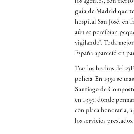
los agentes, con ciert
guía de Madrid que te
hospital San José, en f
aún se percibían peque
vigilando”. Toda mejor
España apareció en pan
Tras los hechos del 23
policía.
En 1991 se tra
Santiago de Compost
en 1997, donde permane
con placa honoraria, 
los servicios prestados.