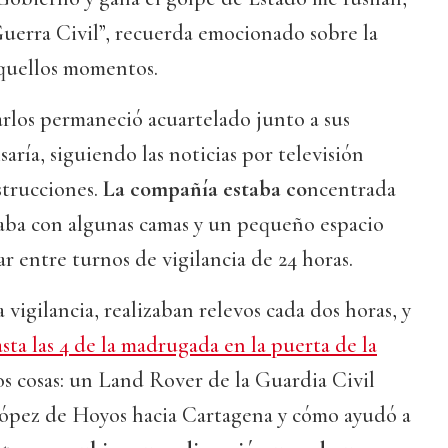
uerra Civil”, recuerda emocionado sobre la
aquellos momentos.
rlos permaneció acuartelado junto a sus
aría, siguiendo las noticias por televisión
strucciones.
La compañía estaba co
ncentrada
taba con algunas camas y un pequeño espacio
 entre turnos de vigilancia de 24 horas.
 vigilancia, realizaban relevos cada dos horas, y
asta las 4 de la madrugada en la puerta de la
 cosas: un Land Rover de la Guardia Civil
 López de Hoyos hacia Cartagena y cómo ayudó a