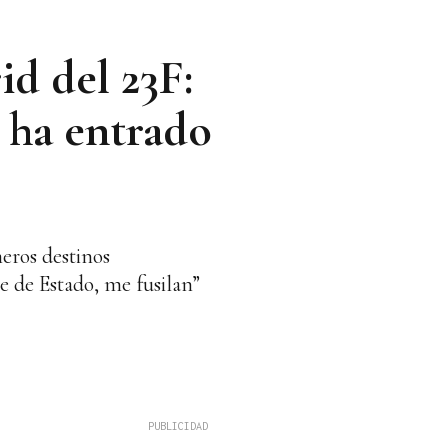
d del 23F:
e ha entrado
eros destinos
pe de Estado, me fusilan”