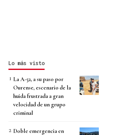
Lo más visto
La A-52, a su paso por
Ourense, escenario de la
huida frustrada a gran
velocidad de un grupo
criminal
Doble emergencia en