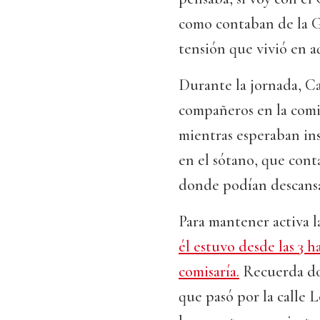
como contaban de la G
tensión que vivió en 
Durante la jornada, Ca
compañeros en la comis
mientras esperaban in
en el sótano, que con
donde podían descansar
Para mantener activa la
él estuvo desde las 3 h
comisaría.
Recuerda dos
que pasó por la calle