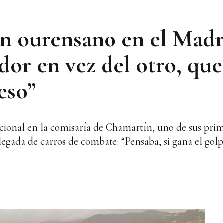
n ourensano en el Madri
dor en vez del otro, qu
eso”
cional en la comisaría de Chamartín, uno de sus prim
 llegada de carros de combate: “Pensaba, si gana el gol