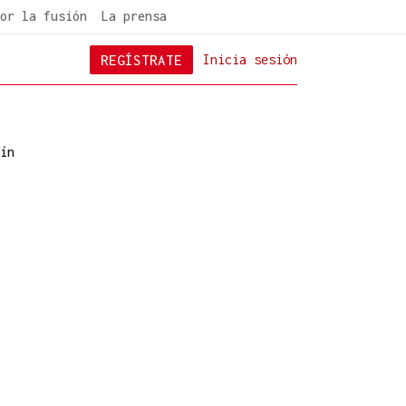
or la fusión
La prensa
REGÍSTRATE
Inicia sesión
ín