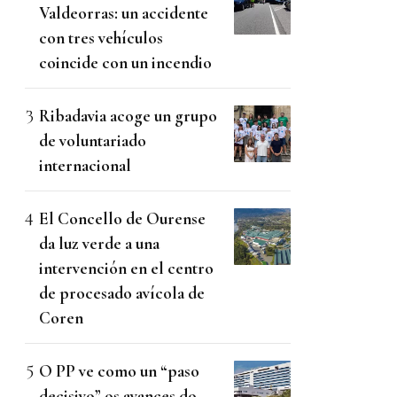
Valdeorras: un accidente
con tres vehículos
coincide con un incendio
Ribadavia acoge un grupo
de voluntariado
internacional
El Concello de Ourense
da luz verde a una
intervención en el centro
de procesado avícola de
Coren
O PP ve como un “paso
decisivo” os avances do