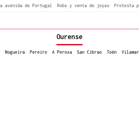
a avenida de Portugal
Robo y venta de joyas
Protesta p
Ourense
Nogueira
Pereiro
A Peroxa
San Cibrao
Toén
Vilamar