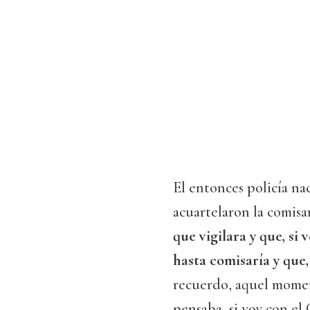
El entonces policía nac
acuartelaron la comisa
que vigilara y que, si
hasta comisaría y que,
recuerdo, aquel momen
pensaba, si voy con el