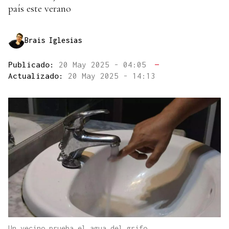
país este verano
Brais Iglesias
Publicado:
20 May 2025 - 04:05
—
Actualizado:
20 May 2025 - 14:13
Un vecino prueba el agua del grifo.