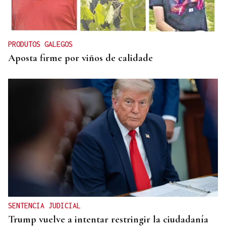
Una "tetada" en Ourense para hacer visible la
lactancia
PRODUTOS GALEGOS
Aposta firme por viños de calidade
SENTENCIA JUDICIAL
Trump vuelve a intentar restringir la ciudadanía