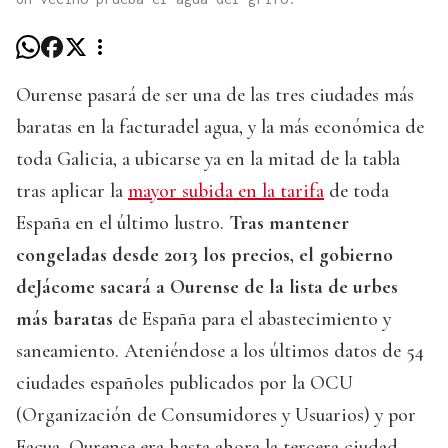
Ourense pasará de ser una de las tres ciudades más
baratas en la facturadel agua, y la más económica de
toda Galicia, a ubicarse ya en la mitad de la tabla
tras aplicar la
mayor subida en la tarifa
de toda
España en el último lustro.
Tras mantener
congeladas desde 2013 los precios, el gobierno
deJácome sacará a Ourense de la lista de urbes
más baratas
de España para el abastecimiento y
saneamiento. Ateniéndose a los últimos datos de 54
ciudades españoles publicados por la OCU
(Organización de Consumidores y Usuarios) y por
Facua, Ourense era hasta ahora la tercera ciudad