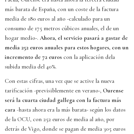
más barata de España, con un coste de la factura
media de 180 euros al año -calculado para un
consumo de 175 metros cúbicos anuales, el de un
hogar medio-.
Ahora, el servicio pasará a gastar de
media 252 euros anuales para estos hogares, con un
incremento de 72 euros
con la aplicación dela
subida media del 40%.
Con estas cifras, una vez que se active la nueva
tarificación -previsiblemente en verano-,
Ourense
será la cuarta ciudad gallega con la factura más
cara
-hasta ahora era la más barata- según los datos
de la OCU, con 252 euros de media al año, por
detrás de Vigo, donde se pagan de media 305 euros