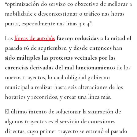
“optimización do servizo co obxectivo de mellorar a
mobilidade e desconxestionar o tráfico nas horas
punta, especialmente nas liñas 3 e 4”.
Las
líneas de autobús
fueron reducidas a la mitad el
pasado 16 de septiembre, y desde entonces han
sido múltiples las protestas vecinales por las
carencias derivadas del mal funcionamiento
de los
nuevos trayectos, lo cual obligó al gobierno
municipal a realizar hasta seis alteraciones de los
horarios y recorridos, y crear una línea más.
El último intento de solucionar la saturación de
algunos trayectos es el servicio de conexiones
directas, cuyo primer trayecto se estrenó el pasado