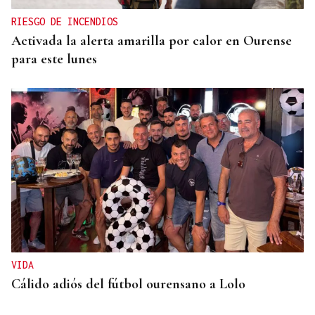
RIESGO DE INCENDIOS
Activada la alerta amarilla por calor en Ourense
para este lunes
VIDA
Cálido adiós del fútbol ourensano a Lolo