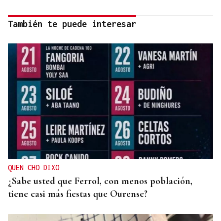
También te puede interesar
QUEN CHO DIXO
¿Sabe usted que Ferrol, con menos población,
tiene casi más fiestas que Ourense?