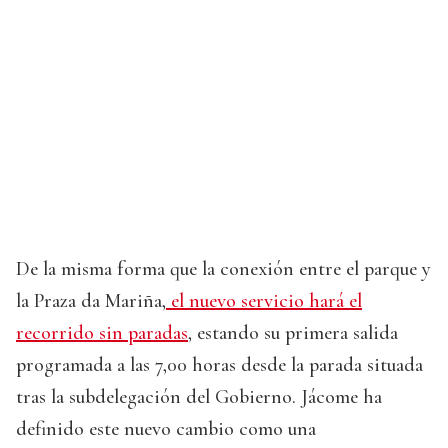
De la misma forma que la conexión entre el parque y
la Praza da Mariña,
el nuevo servicio hará el
recorrido sin paradas
, estando su primera salida
programada a las 7,00 horas desde la parada situada
tras la subdelegación del Gobierno. Jácome ha
definido este nuevo cambio como una