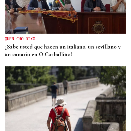
BLOQUEO DEL SUMINISTRO
La sequía y el bum poblacional fuerzan ya cortes
de agua nocturnos en la provincia de Ourense
QUEN CHO DIXO
¿Sabe usted que hacen un italiano, un sevillano y
un canario en O Carballiño?