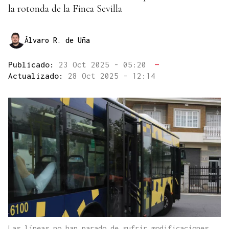
la rotonda de la Finca Sevilla
Álvaro R. de Uña
Publicado:
23 Oct 2025 - 05:20
—
Actualizado:
28 Oct 2025 - 12:14
Las líneas no han parado de sufrir modificaciones