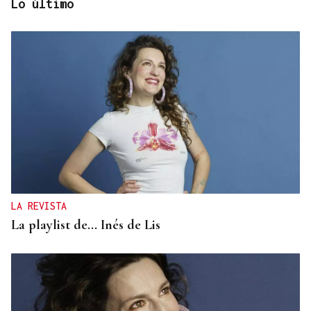
Lo último
MADRES LACTANTES
Una "tetada" en Ourense para hacer visible la
lactancia
LA REVISTA
La playlist de... Inés de Lis