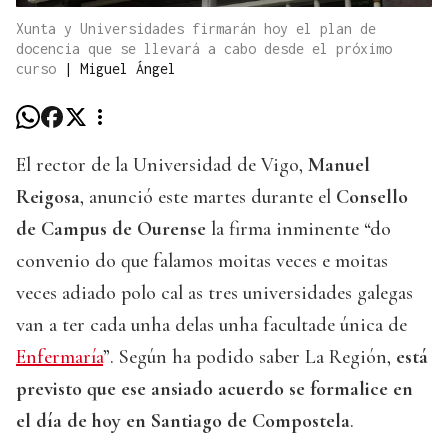
Xunta y Universidades firmarán hoy el plan de
docencia que se llevará a cabo desde el próximo
curso
|
Miguel Ángel
El rector de la Universidad de Vigo,
Manuel
Reigosa
, anunció este martes durante el
Consello
de Campus de Ourense
la firma inminente “do
convenio do que falamos moitas veces e moitas
veces adiado polo cal as tres universidades galegas
van a ter cada unha delas unha facultade única de
Enfermaría
”. Según ha podido saber La Región,
está
previsto que ese ansiado acuerdo se formalice en
el día de hoy en Santiago de Compostela
.