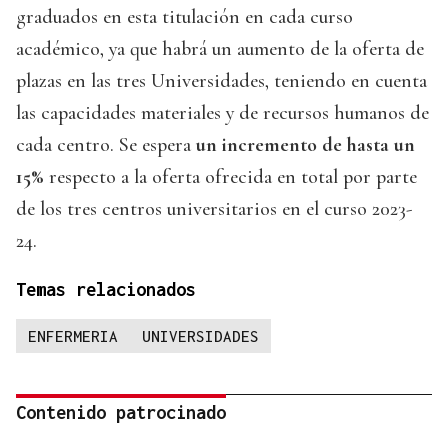
graduados en esta titulación en cada curso
académico, ya que habrá un aumento de la oferta de
plazas en las tres Universidades, teniendo en cuenta
las capacidades materiales y de recursos humanos de
cada centro. Se espera
un incremento de hasta un
15%
respecto a la oferta ofrecida en total por parte
de los tres centros universitarios en el curso 2023-
24.
Temas relacionados
ENFERMERIA
UNIVERSIDADES
Contenido patrocinado