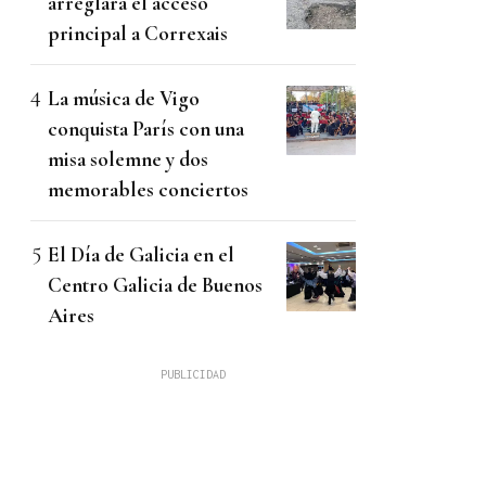
arreglará el acceso
principal a Correxais
La música de Vigo
conquista París con una
misa solemne y dos
memorables conciertos
El Día de Galicia en el
Centro Galicia de Buenos
Aires