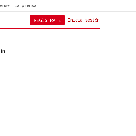
ense
La prensa
REGÍSTRATE
Inicia sesión
ín