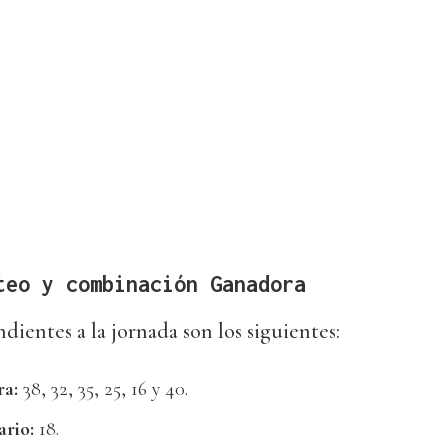
teo y combinación Ganadora
ientes a la jornada son los siguientes:
a:
38, 32, 35, 25, 16 y 40.
rio:
18.