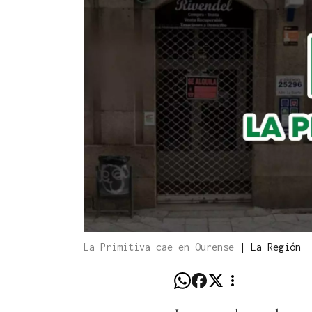
La Primitiva cae en Ourense
|
La Región