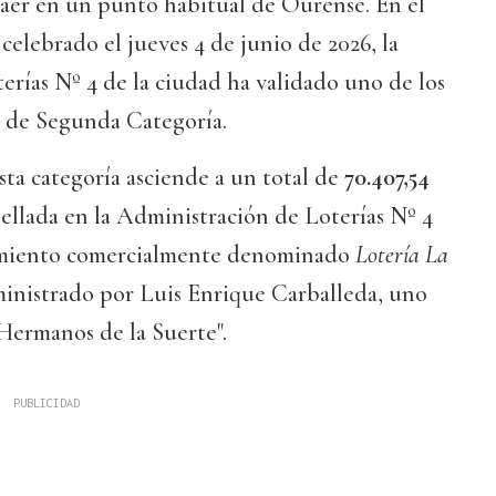
caer en un punto habitual de Ourense. En el
celebrado el jueves 4 de junio de 2026, la
rías Nº 4 de la ciudad ha validado uno de los
s de Segunda Categoría.
sta categoría asciende a un total de
70.407,54
sellada en la Administración de Loterías Nº 4
imiento comercialmente denominado
Lotería La
ministrado por Luis Enrique Carballeda, uno
"Hermanos de la Suerte".