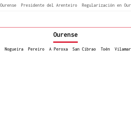
Ourense
Presidente del Arenteiro
Regularización en Our
Ourense
Nogueira
Pereiro
A Peroxa
San Cibrao
Toén
Vilamar