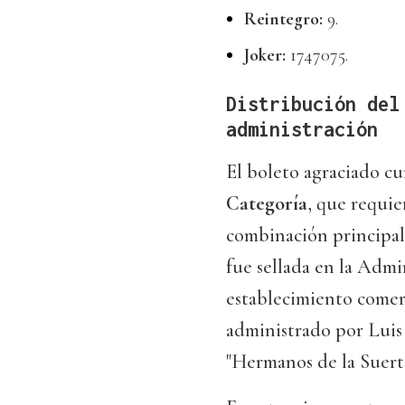
Reintegro:
9.
Joker:
1747075.
Distribución del
administración
El boleto agraciado cu
Categoría
, que requie
combinación principal
fue sellada en la Admi
establecimiento com
administrado por Luis
"Hermanos de la Suerte