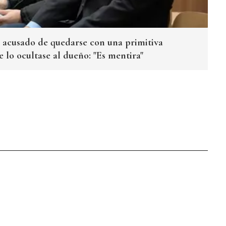
 acusado de quedarse con una primitiva
e lo ocultase al dueño: "Es mentira"