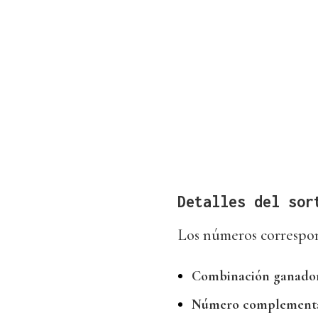
Detalles del sor
Los números correspond
Combinación ganador
Número complementa