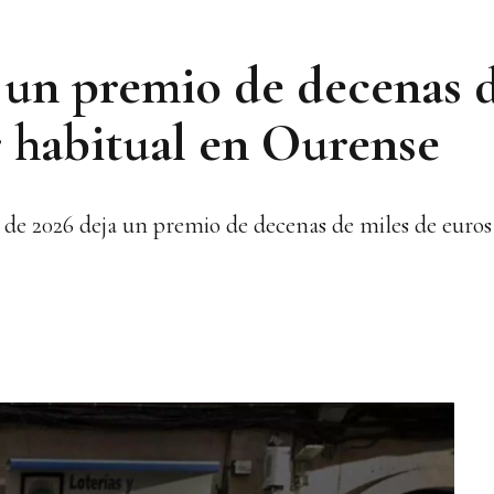
a un premio de decenas 
r habitual en Ourense
io de 2026 deja un premio de decenas de miles de euro