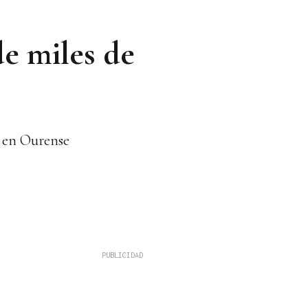
de miles de
s en Ourense