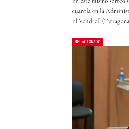
En este mismo sorteo s
cuantía en la Administ
El Vendrell (Tarragona
RELACIONADO