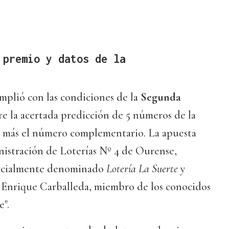
 premio y datos de la
mplió con las condiciones de la
Segunda
re la acertada predicción de 5 números de la
 más el número complementario. La apuesta
nistración de Loterías Nº 4 de Ourense,
ercialmente denominado
Lotería La Suerte
y
 Enrique Carballeda, miembro de los conocidos
".