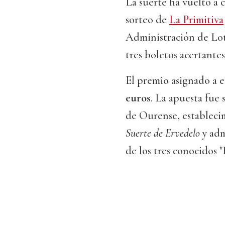
La suerte ha vuelto a 
sorteo de
La Primitiva
Administración de Lote
tres boletos acertante
El premio asignado a e
euros
. La apuesta fue 
de Ourense, establec
Suerte de Ervedelo
y ad
de los tres conocidos 