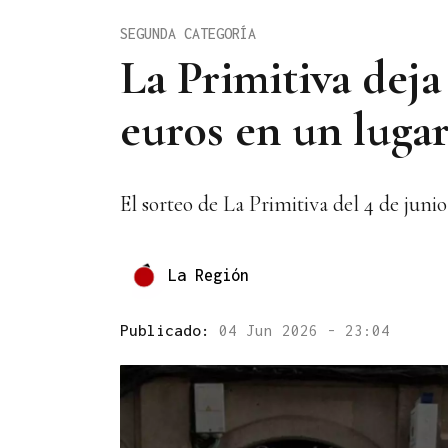
SEGUNDA CATEGORÍA
La Primitiva dej
euros en un luga
El sorteo de La Primitiva del 4 de jun
La Región
Publicado:
04 Jun 2026 - 23:04