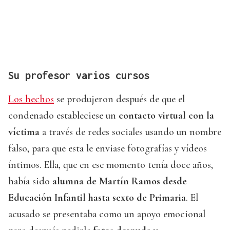
Su profesor varios cursos
Los hechos
se produjeron después de que el
condenado estableciese un
contacto virtual con la
víctima
a través de redes sociales usando un nombre
falso, para que esta le enviase fotografías y vídeos
íntimos. Ella, que en ese momento tenía doce años,
había sido
alumna de Martín Ramos desde
Educación Infantil hasta sexto de Primaria
. El
acusado se presentaba como un apoyo emocional