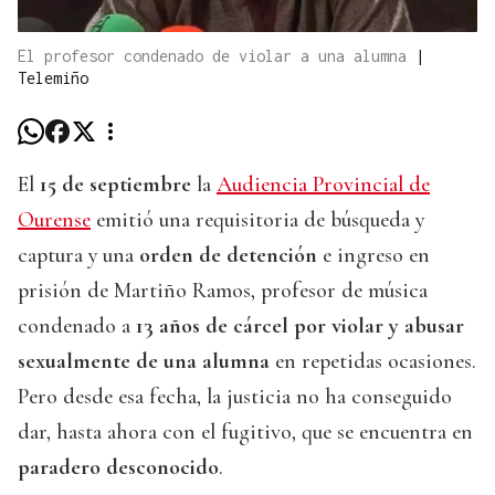
El profesor condenado de violar a una alumna
|
Telemiño
El
15 de septiembre
la
Audiencia Provincial de
Ourense
emitió una requisitoria de búsqueda y
captura y una
orden de detención
e ingreso en
prisión de Martiño Ramos, profesor de música
condenado a
13 años de cárcel por violar y abusar
sexualmente de una alumna
en repetidas ocasiones.
Pero desde esa fecha, la justicia no ha conseguido
dar, hasta ahora con el fugitivo, que se encuentra en
paradero desconocido
.