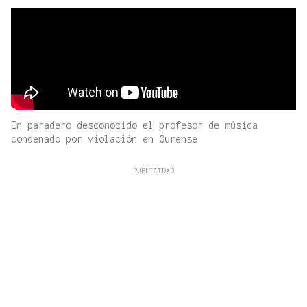
En paradero desconocido el profesor de música
condenado por violación en Ourense