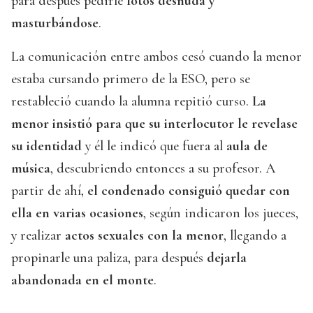
para después pedirle
fotos desnuda y
masturbándose
.
La comunicación entre ambos cesó cuando la menor
estaba cursando primero de la ESO, pero se
restableció cuando la alumna repitió curso.
La
menor insistió para que su interlocutor le revelase
su identidad
y él le indicó que fuera al
aula de
música
, descubriendo entonces a su profesor. A
partir de ahí,
el condenado consiguió quedar con
ella en varias ocasiones
, según indicaron los jueces,
y realizar
actos sexuales con la menor
, llegando a
propinarle una paliza, para después
dejarla
abandonada en el monte
.