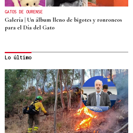
GATOS DE OURENSE
Galería | Un álbum lleno de bigotes y ronroneos
para el Día del Gato
Lo último
PARA EL ARREGLO INTEGRAL
Oporto, el modelo a seguir para recuperar el
casco histórico de Ourense