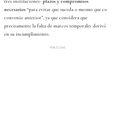
tres instituciones-
plazos y compromisos
necesarios
“para evitar que suceda o mesmo que co
convenio anterior”, ya que considera que
precisamente la falta de marcos temporales derivó
en su incumplimiento.