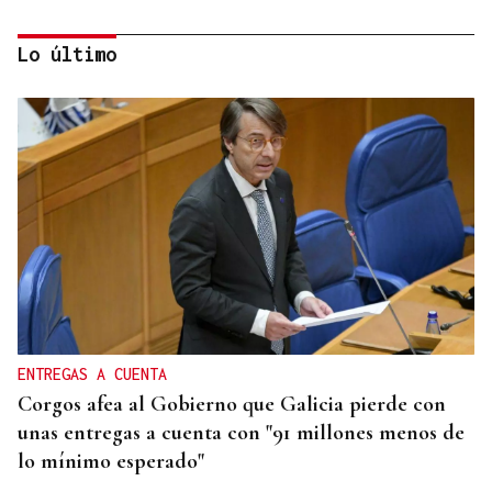
Lo último
QUEN CHO DIXO
¿Sabe usted que el sushi gratis desata las colas en
Ourense?
ENTREGAS A CUENTA
Corgos afea al Gobierno que Galicia pierde con
unas entregas a cuenta con "91 millones menos de
lo mínimo esperado"