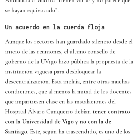
Andalucía o Madrid “tienen varias y no parece que
se hayan equivocado”.
Un acuerdo en la cuerda floja
Aunque los rectores han guardado silencio desde el
inicio de las reuniones, el último consello de
goberno de la UVigo hizo pública la propuesta de la
institución viguesa para desbloquear la
descentralización. Esta incluía, entre otras muchas
condiciones, que al menos la mitad de los docentes
que impartiesen clase en las instalaciones del
Hospital Álvaro Cunqueiro debían
tener contrato
con la Universidad de Vigo y no con la de
Santiago
. Este, según ha trascendido, es uno de los