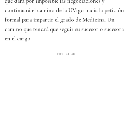
que dará por imposible las negociaciones y
continuará el camino de la UVigo hacia la petición
formal para impartir el grado de Medicina. Un
camino que tendrá que seguir su sucesor o sucesora
en el cargo.