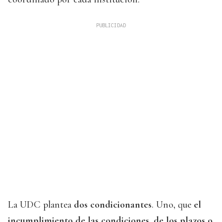
La UDC plantea
dos condicionantes
. Uno, que
el
incumplimiento de las condiciones, de los plazos o