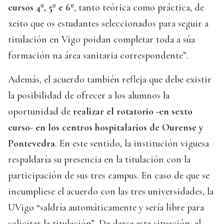
cursos 4º, 5º e 6º
, tanto teórica como práctica, de
xeito que os estudantes seleccionados para seguir a
titulación en Vigo poidan completar toda a súa
formación na área sanitaria correspondente”.
Además, el acuerdo también refleja que debe existir
la posibilidad de ofrecer a los alumnos la
oportunidad de
realizar el rotatorio -en sexto
curso- en los centros hospitalarios de Ourense y
Pontevedra
. En este sentido, la institución viguesa
respaldaría su presencia en la titulación con la
participación de sus tres campus. En caso de que se
incumpliese el acuerdo con las tres universidades, la
UVigo “saldría automáticamente y sería libre para
solicitar la titulación”. De darse esta situación, el