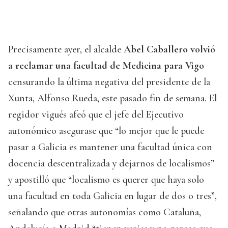
Precisamente ayer, el alcalde
Abel Caballero volvió
a reclamar una facultad de Medicina para Vigo
censurando la última negativa del presidente de la
Xunta, Alfonso Rueda, este pasado fin de semana. El
regidor vigués afeó que el jefe del Ejecutivo
autonómico asegurase que “lo mejor que le puede
pasar a Galicia es mantener una facultad única con
docencia descentralizada y dejarnos de localismos”
y apostilló que “localismo es querer que haya solo
una facultad en toda Galicia en lugar de dos o tres”,
señalando que otras autonomías como Cataluña,