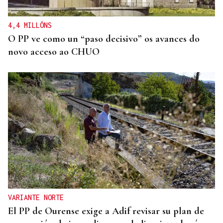
4,4 MILLÓNS
O PP ve como un “paso decisivo” os avances do
novo acceso ao CHUO
VARIANTE NORTE
El PP de Ourense exige a Adif revisar su plan de