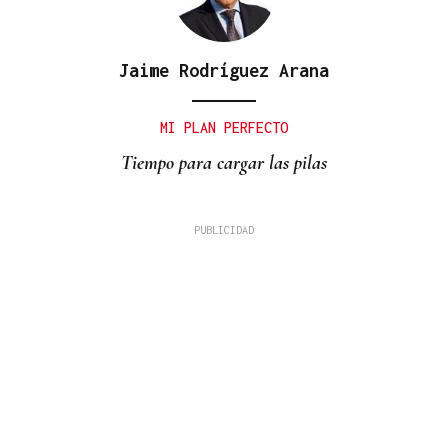
Jaime Rodríguez Arana
MI PLAN PERFECTO
Tiempo para cargar las pilas
David Alvarado
A fronteira como coartada