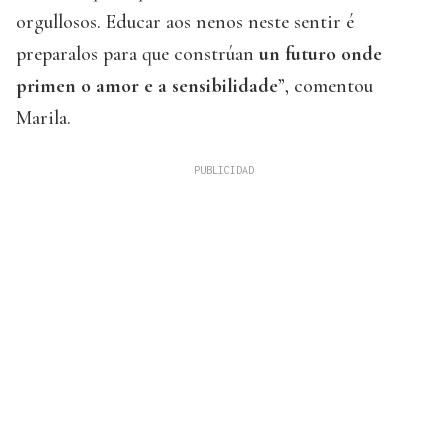
orgullosos. Educar aos nenos neste sentir é
preparalos para que constrúan
un futuro onde
primen o amor e a sensibilidade
”, comentou
Marila.