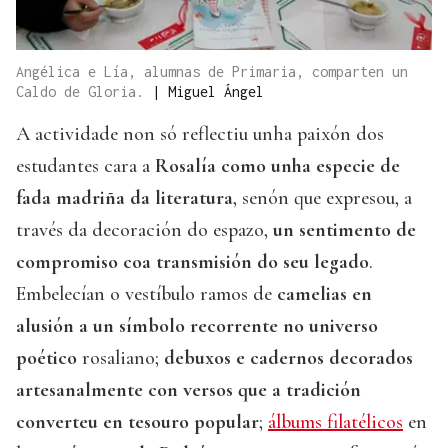
Angélica e Lía, alumnas de Primaria, comparten un
Caldo de Gloria.
|
Miguel Ángel
A actividade non só reflectiu unha paixón dos
estudantes cara a
Rosalía como unha especie de
fada madriña da literatura
, senón que expresou, a
través da decoración do espazo,
un sentimento de
compromiso coa transmisión do seu legado
.
Embelecían o vestíbulo ramos de
camelias en
alusión a un símbolo recorrente no universo
poético
rosaliano;
debuxos e cadernos decorados
artesanalmente con versos que a tradición
converteu en tesouro popular
;
álbums filatélicos
en