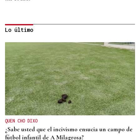
Lo último
PODCAST Y VÍDEO
El primer café | Jueves, 6 de agosto
QUEN CHO DIXO
¿Sabe usted que el incivismo ensucia un campo de
fútbol infantil de A Milagrosa?