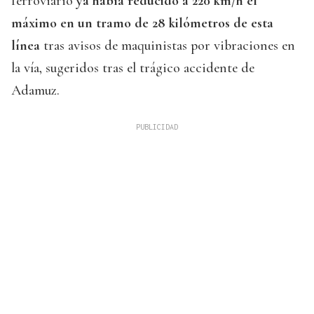
ferroviario
ya había reducido a 220 km/h el
máximo en un tramo de 28 kilómetros de esta
línea
tras avisos de maquinistas por vibraciones en
la vía, sugeridos tras el trágico accidente de
Adamuz.