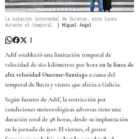
La estación intermodal de Ourense, este lunes
durante el temporal.
|
Miguel Ángel
Adif estableció una limitación temporal de
velocidad de 160 kilómetros por hora
en la línea de
alta velocidad Ourense-Santiago
a causa del
temporal de lluvia y viento que afecta a Galicia.
Según fuentes de Adif, la restricción por
condiciones meteorológicas adversas tiene una
duración total de 48 horas, desde su implantación
en la jornada de ayer. El viernes, el gestor