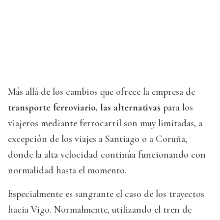
Más allá de los cambios que ofrece la empresa de
transporte ferroviario, las alternativas
para los
viajeros mediante ferrocarril son muy limitadas, a
excepción de los viajes a Santiago o a Coruña,
donde la alta velocidad continúa funcionando con
normalidad hasta el momento.
Especialmente es sangrante el caso de los trayectos
hacia Vigo. Normalmente, utilizando el tren de