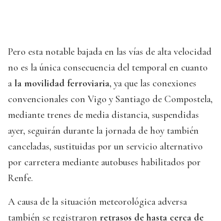
Pero esta notable bajada en las vías de alta velocidad
no es la única consecuencia del temporal en cuanto
a
la movilidad ferroviaria
, ya que las conexiones
convencionales con Vigo y Santiago de Compostela,
mediante trenes de media distancia, suspendidas
ayer, seguirán durante la jornada de hoy también
canceladas, sustituidas por un servicio alternativo
por carretera mediante autobuses habilitados por
Renfe.
A causa de la situación meteorológica adversa
también se registraron
retrasos de hasta cerca de