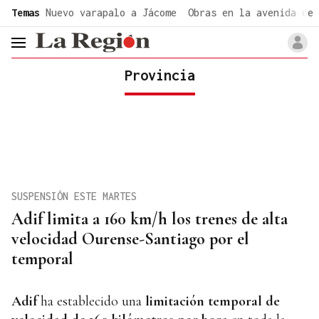
common.go-to-content
Temas
Nuevo varapalo a Jácome
Obras en la avenida de 
header.menu.open
Provincia
SUSPENSIÓN ESTE MARTES
Adif limita a 160 km/h los trenes de alta
velocidad Ourense-Santiago por el
temporal
Adif
ha establecido una
limitación temporal de