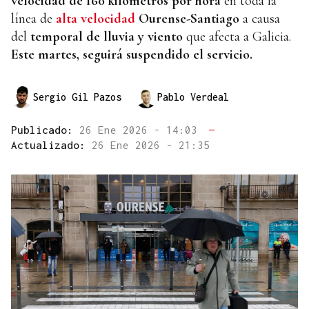
velocidad de 160 kilómetros por hora
en toda la
línea de
alta velocidad
Ourense-Santiago
a causa
del
temporal de lluvia y viento
que afecta a Galicia.
Este martes, seguirá suspendido el servicio.
Sergio Gil Pazos
Pablo Verdeal
Publicado:
26 Ene 2026 - 14:03
—
Actualizado:
26 Ene 2026 - 21:35