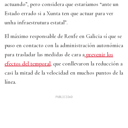
actuando”, pero considera que estaríamos “ante un
Estado errado si a Xunta ten que actuar para ver
unha infraestrutura estatal”.
El máximo responsable de Renfe en Galicia sí que se
puso en contacto con la administración autonómica
para trasladar las medidas de cara a
prevenir los
efectos del temporal,
que conllevaron la reducción a
casi la mitad de la velocidad en muchos puntos de la
línea.