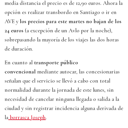
media distancia el precio es de 12,90 euros. Ahora la
opción es realizar transbordo en Santiago o ir en
AVE y
los precios para este martes no bajan de los
24 euros
(a excepción de un Avlo por la noche),
sobrepasando la mayoría de los viajes las dos horas
de duración.
En cuanto al
transporte público
convencional
mediante autocar, las concesionarias
señalan que el servicio se llevó a cabo con total
normalidad durante la jornada de este lunes, sin
necesidad de cancelar ninguna llegada o salida a la
ciudad y sin registrar incidencia alguna derivada de
la
borrasca Joseph
.