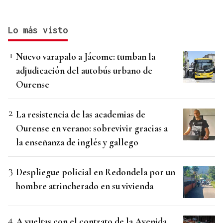
Lo más visto
Nuevo varapalo a Jácome: tumban la
adjudicación del autobús urbano de
Ourense
La resistencia de las academias de
Ourense en verano: sobrevivir gracias a
la enseñanza de inglés y gallego
Despliegue policial en Redondela por un
hombre atrincherado en su vivienda
A vueltas con el contrato de la Avenida