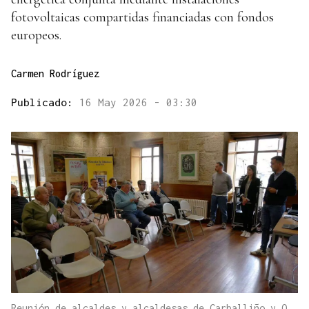
fotovoltaicas compartidas financiadas con fondos
europeos.
Carmen Rodríguez
Publicado:
16 May 2026 - 03:30
Reunión de alcaldes y alcaldesas de Carballiño y O