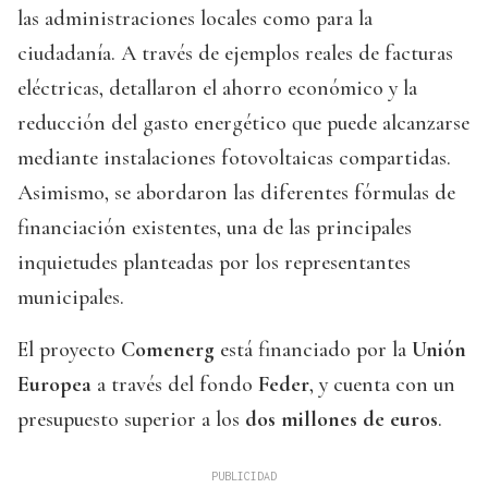
las administraciones locales como para la
ciudadanía. A través de ejemplos reales de facturas
eléctricas, detallaron el ahorro económico y la
reducción del gasto energético que puede alcanzarse
mediante instalaciones fotovoltaicas compartidas.
Asimismo, se abordaron las diferentes fórmulas de
financiación existentes, una de las principales
inquietudes planteadas por los representantes
municipales.
El proyecto
Comenerg
está financiado por la
Unión
Europea
a través del fondo
Feder
, y cuenta con un
presupuesto superior a los
dos millones de euros
.