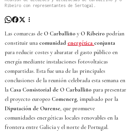
Ribeiro con representantes de Sertogal.
Las comarcas de
O Carballiño
y
O Ribeiro
podrían
constituir una
comunidad
energética
conjunta
para reducir costes y abaratar el gasto público en
energía mediante instalaciones fotovoltaicas
compartidas. Esta fue una de las principales
conclusiones de la reunión celebrada esta semana en
la
Casa Consistorial de O Carballiño
para presentar
el proyecto europeo
Comenerg
, impulsado por la
Diputación de Ourense
, que promueve
comunidades energéticas locales renovables en la
frontera entre Galicia y el norte de Portugal.