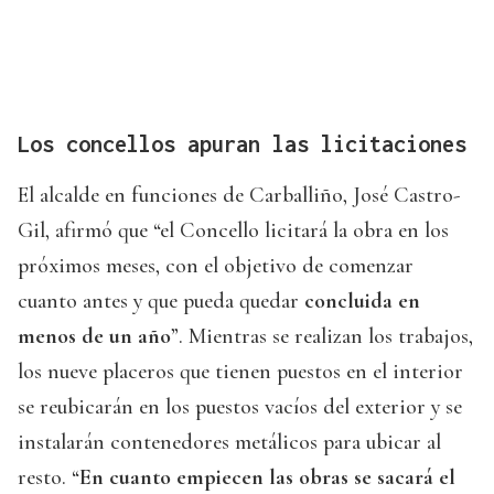
Los concellos apuran las licitaciones
El alcalde en funciones de Carballiño, José Castro-
Gil, afirmó que “el Concello licitará la obra en los
próximos meses, con el objetivo de comenzar
cuanto antes y que pueda quedar
concluida en
menos de un año
”. Mientras se realizan los trabajos,
los nueve placeros que tienen puestos en el interior
se reubicarán en los puestos vacíos del exterior y se
instalarán contenedores metálicos para ubicar al
resto. “
En cuanto empiecen las obras se sacará el