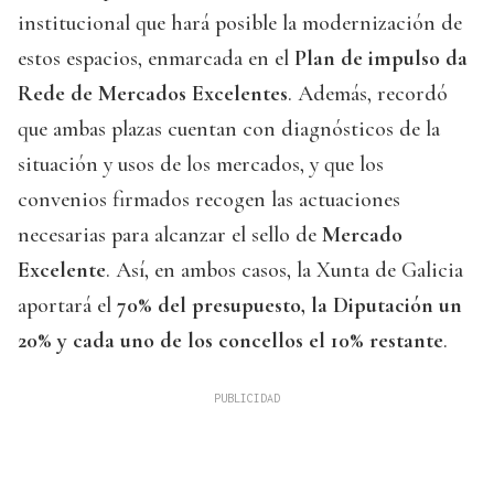
institucional que hará posible la modernización de
estos espacios, enmarcada en el
Plan de impulso da
Rede de Mercados Excelentes
. Además, recordó
que ambas plazas cuentan con diagnósticos de la
situación y usos de los mercados, y que los
convenios firmados recogen las actuaciones
necesarias para alcanzar el sello de
Mercado
Excelente
. Así, en ambos casos, la Xunta de Galicia
aportará el
70% del presupuesto, la Diputación un
20% y cada uno de los concellos el 10% restante
.