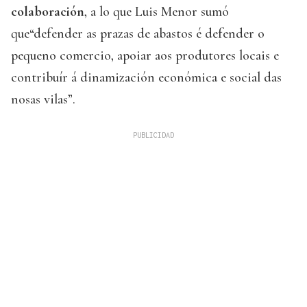
colaboración
, a lo que Luis Menor sumó
que“defender as prazas de abastos é defender o
pequeno comercio, apoiar aos produtores locais e
contribuír á dinamización económica e social das
nosas vilas”.