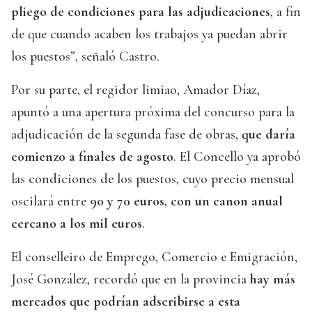
pliego de condiciones para las adjudicaciones
, a fin
de que cuando acaben los trabajos ya puedan abrir
los puestos”, señaló Castro.
Por su parte, el regidor limiao, Amador Díaz,
apuntó a una apertura próxima del concurso para la
adjudicación de la segunda fase de obras,
que daría
comienzo a finales de agosto
. El Concello ya aprobó
las condiciones de los puestos, cuyo precio mensual
oscilará entre
90 y 70 euros, con un canon anual
cercano a los mil euros
.
El conselleiro de Emprego, Comercio e Emigración,
José González, recordó que en la provincia
hay más
mercados que podrían adscribirse a esta