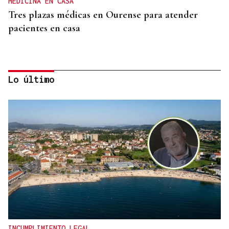
MEDICINA EN CASA
Tres plazas médicas en Ourense para atender
pacientes en casa
Lo último
AUTO JUDICIAL
La Justicia frena un proyecto eólico en la provincia
de Ourense por riesgos medioambientales
INCUMPLIMIENTO LEGAL