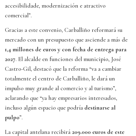
accesibilidade, modernización e atractivo
comercial”.
Gracias a este convenio, Carballiño reformará su
mercado con un presupuesto que asciende a más de
1,4 millones de euros y con fecha de entrega para
2027
. El alcalde en funciones del municipio, José
Castro-Gil, destacó que la reforma “va a cambiar
totalmente el centro de Carballiño, le dará un
impulso muy grande al comercio y al turismo”,
aclarando que “ya hay empresarios interesados,
incluso algún espacio que podría
destinarse al
pulpo
”.
La capital antelana recibirá
209.000 euros de este