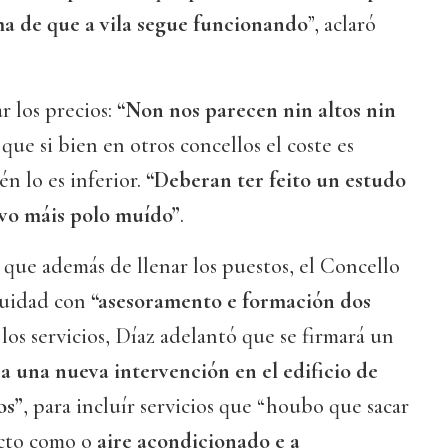
oma de que a vila segue funcionando
”, aclaró
r los precios:
“Non nos parecen nin altos nin
 que si bien en otros concellos el coste es
n lo es inferior.
“Deberan ter feito un estudo
vo máis polo muído”
.
ó que además de llenar los puestos, el Concello
nuidad con
“asesoramento e formación dos
 los servicios, Díaz adelantó que se firmará un
 una nueva intervención en el edificio de
os”
, para incluír servicios que “houbo que sacar
ecto como o
aire acondicionado e a