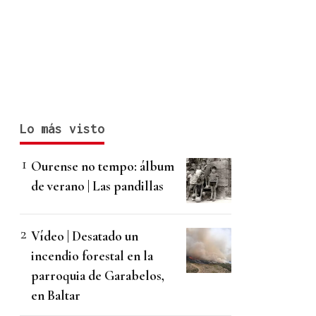
Lo más visto
Ourense no tempo: álbum
de verano | Las pandillas
Vídeo | Desatado un
incendio forestal en la
parroquia de Garabelos,
en Baltar