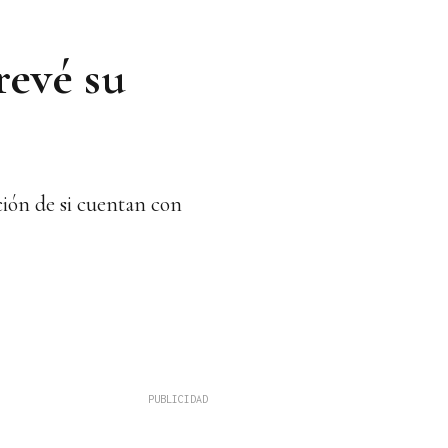
revé su
ción de si cuentan con