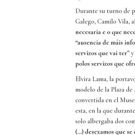
Durante su turno de pa
Galego, Camilo Vila, a
necesaria e o que nec
“ausencia de máis inf
servizos que vai ter”
y
polos servizos que ofr
Elvira Lama, la portav
modelo de la Plaza de A
convertida en el Muse
esta, en la que durant
solo albergaba dos com
(…) desexamos que se