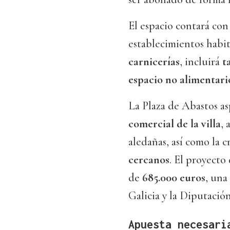
El espacio contará co
establecimientos habi
carnicerías
, incluirá
t
espacio no alimentari
La Plaza de Abastos asp
comercial de la villa
, 
aledañas, así como la c
cercanos
. El proyecto
de
685.000 euros
, una
Galicia y la Diputaci
Apuesta necesari