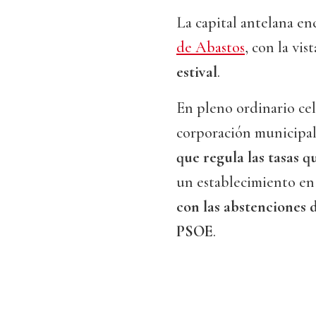
La capital antelana enc
de Abastos
, con la vis
estival
.
En pleno ordinario cel
corporación municipa
que regula las tasas 
un establecimiento en
con las abstenciones 
PSOE
.