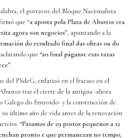
labra, el portavoz del Bloque Nacionalista
firmó que “
a aposta pola Plaza de Abastos era
esita agora son negocios”
, apuntando a la
ormación do resultado final das obras ou do
 aclarando que
“ao final páganse esas taxas
ece”
.
oz del PSdeG, enfatizó en el fracaso en el
bastos tras el cierre de la antigua -ahora
o Galego do Entroido- y la construcción de
e su último año de vida antes de la renovación
ercios.
“Pasamos de 29 postos pequenos a 12
 enchan pronto e que permanezan no tempo,