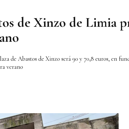
tos de Xinzo de Limia p
rano
Plaza de Abastos de Xinzo será 90 y 70,8 euros, en fun
ara verano