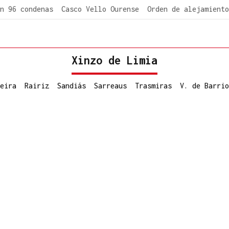
n 96 condenas
Casco Vello Ourense
Orden de alejamiento
Xinzo de Limia
eira
Rairiz
Sandiás
Sarreaus
Trasmiras
V. de Barrio