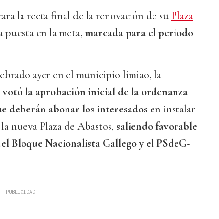
ara la recta final de la renovación de su
Plaza
ta puesta en la meta,
marcada para el periodo
ebrado ayer en el municipio limiao, la
l
votó la aprobación inicial de la ordenanza
que deberán abonar los interesados
en instalar
 la nueva Plaza de Abastos,
saliendo favorable
del Bloque Nacionalista Gallego y el PSdeG-