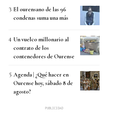
El ourensano de las 96
condenas suma una más
Un vuelco millonario al
contrato de los
contenedores de Ourense
Agenda | ¿Qué hacer en
Ourense hoy, sábado 8 de
agosto?