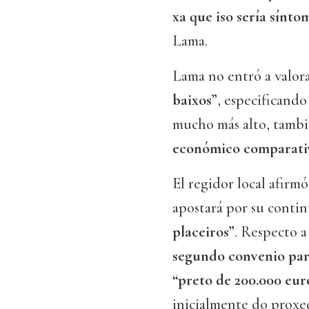
xa que iso sería sínt
Lama.
Lama no entró a valora
baixos”
, especificando
mucho más alto, tambié
económico comparati
El regidor local afirm
apostará por su conti
placeiros”
. Respecto a
segundo convenio para
“preto de 200.000 eur
inicialmente do prox