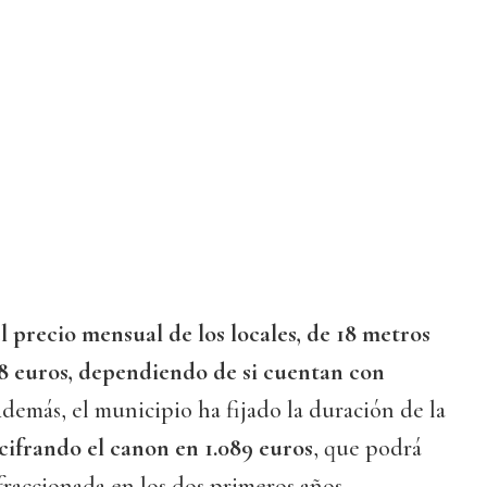
l precio mensual de los locales, de 18 metros
,8 euros, dependiendo de si cuentan con
Además, el municipio ha fijado la duración de la
cifrando el canon en 1.089 euros
, que podrá
raccionada en los dos primeros años.