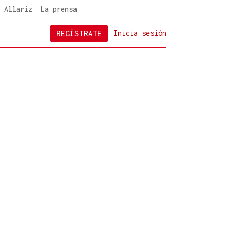
 Allariz
La prensa
REGÍSTRATE
Inicia sesión