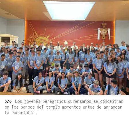
5/6
Los jóvenes peregrinos ourensanos se concentran
en los bancos del templo momentos antes de arrancar
la eucaristía.