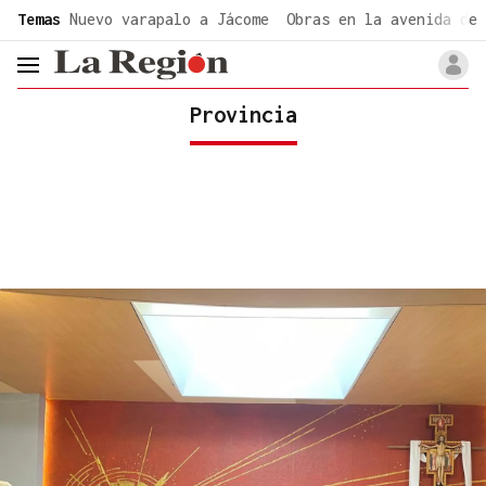
common.go-to-content
Temas
Nuevo varapalo a Jácome
Obras en la avenida de 
header.menu.open
Provincia