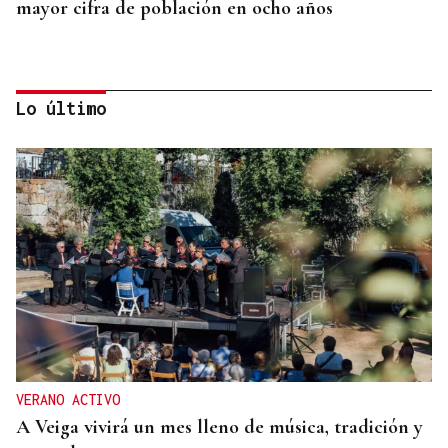
mayor cifra de población en ocho años
Lo último
12 DE AGOSTO
El tiempo del día del eclipse ya puede consultarse
por municipios
VERANO ACTIVO
A Veiga vivirá un mes lleno de música, tradición y