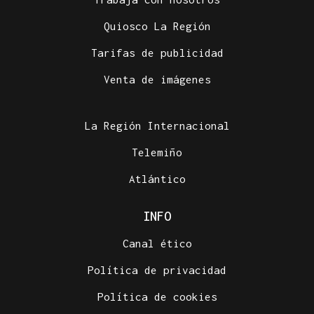
¡BUONE VISIONI!
Quiosco La Región
A “odisea” de Nolan
Tarifas de publicidad
Venta de imágenes
La Región Internacional
Telemiño
Atlántico
INFO
Canal ético
Política de privacidad
Política de cookies