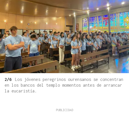
2/6
Los jóvenes peregrinos ourensanos se concentran
en los bancos del templo momentos antes de arrancar
la eucaristía.