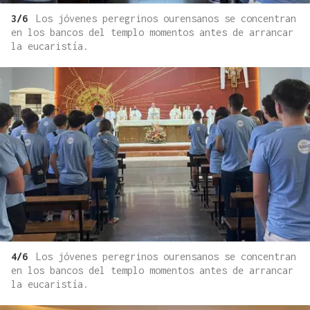
3/6
Los jóvenes peregrinos ourensanos se concentran
en los bancos del templo momentos antes de arrancar
la eucaristía.
4/6
Los jóvenes peregrinos ourensanos se concentran
en los bancos del templo momentos antes de arrancar
la eucaristía.