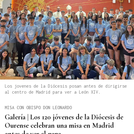
Los jovenes de la Diócesis posan antes de dirigirse
al centro de Madrid para ver a León XIV.
MISA CON OBISPO DON LEONARDO
Galería | Los 120 jóvenes de la Diócesis de
Ourense celebran una misa en Madrid
antes de ver al papa