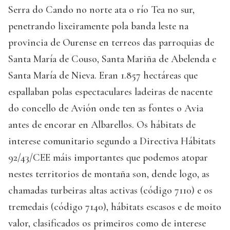
Serra do Cando no norte ata o río Tea no sur,
penetrando lixeiramente pola banda leste na
provincia de Ourense en terreos das parroquias de
Santa María de Couso, Santa Mariña de Abelenda e
Santa María de Nieva. Eran 1.857 hectáreas que
espallaban polas espectaculares ladeiras de nacente
do concello de Avión onde ten as fontes o Avia
antes de encorar en Albarellos. Os hábitats de
interese comunitario segundo a Directiva Hábitats
92/43/CEE máis importantes que podemos atopar
nestes territorios de montaña son, dende logo, as
chamadas turbeiras altas activas (código 7110) e os
tremedais (código 7140), hábitats escasos e de moito
valor, clasificados os primeiros como de interese