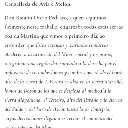
Carballeda de Avia e Melón.
Don Ramón Otero Pedrayo, a quen seguimos
fielmente neste traballo, engarzaba todas estas serras
coa da Martiñá que vimos o primeiro día, ao
entender que
Estas extensas y variadas comarcas
obedecen a la atracción del Miño central y orensano,
integrando una región determinada a la derecha por el
anfiteatro de rotundos lomos y cumbres que desde el borde
alto de la tierra de A Peroxa se alza en la sierra Martiñá,
lomos de Dozón de los que se desglosa al mediodía la
sierra Magdalena, el Testeiro, alto del Paraño y la sierras
del Suído y del Faro de Avión hasta la de Fontefría,
cuyas derivaciones llegan a estrechar el comienzo del
sector inferior del Miño
.