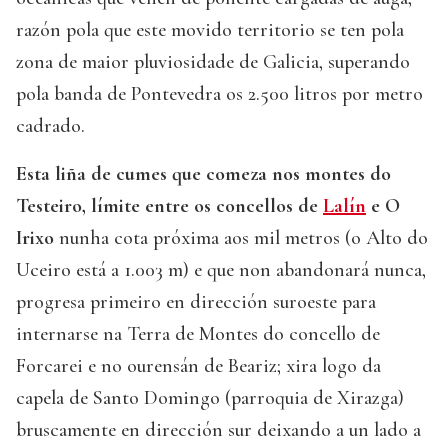
razón pola que este movido territorio se ten pola
zona de maior pluviosidade de Galicia, superando
pola banda de Pontevedra os 2.500 litros por metro
cadrado.
Esta liña de cumes que comeza nos montes do
Testeiro, límite entre os concellos de
Lalín
e O
Irixo
nunha cota próxima aos mil metros (o Alto do
Uceiro está a 1.003 m) e que non abandonará nunca,
progresa primeiro en dirección suroeste para
internarse na Terra de Montes do concello de
Forcarei e no ourensán de Beariz; xira logo da
capela de Santo Domingo (parroquia de Xirazga)
bruscamente en dirección sur deixando a un lado a