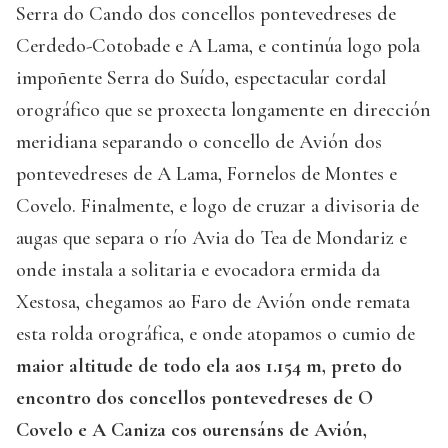
Serra do Cando dos concellos pontevedreses de
Cerdedo-Cotobade e A Lama, e continúa logo pola
impoñente Serra do Suído, espectacular cordal
orográfico que se proxecta longamente en dirección
meridiana separando o concello de Avión dos
pontevedreses de A Lama, Fornelos de Montes e
Covelo. Finalmente, e logo de cruzar a divisoria de
augas que separa o río Avia do Tea de Mondariz e
onde instala a solitaria e evocadora ermida da
Xestosa, chegamos ao Faro de Avión onde remata
esta rolda orográfica, e onde atopamos o cumio de
maior altitude de todo ela aos 1.154 m, preto do
encontro dos concellos pontevedreses de O
Covelo e A Caniza cos ourensáns de Avión,