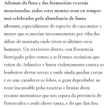
Ademais da flora e das formacións vexetais
mencionadas, todos estes montes eran en tempos
moi celebrados pola abundancia de fauna
silvestre
, especialmente de especies de caza maior e
menor que se movían incesantemente por riba das
aldeas de montaña onde viven os últimos seres
humanos. Un territorio aberto, con frecuencia
fustrigado polos ventos e as frontes oceánicas que
veñen do Atlántico e baten violentamente contra os
lombeiros destas serras; e onde aínda quedan corzas
e os seus cazadores os lobos, o gran depredador ao
trote incansable polas toxeiras e brañas deste
recanto montañoso que nos separa da provincia de
Pontevedra e onde chove tanto, e do que dan boa