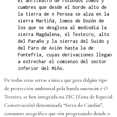
el anfiteatro de rotundos lomos y
cumbres que desde el borde alto de
la tierra de A Peroxa se alza en la
sierra Martiñá, lomos de Dozón de
los que se desglosa al mediodía la
sierra Magdalena, el Testeiro, alto
del Paraño y la sierras del Suído y
del Faro de Avión hasta la de
Fontefría, cuyas derivaciones llegan
a estrechar el comienzo del sector
inferior del Miño.
De todas estas serras a única que goza dalgún tipo
de protección ambiental pola banda ourensán é O
Testeiro, se ben integrada na ZEC (Zona de Especial
Conservación) denominada “Serra do Candán”,
conxunto orográfico que vén progresando dende o