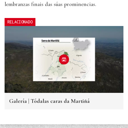
lembranzas finais das súas prominencias.
RELACIONADO
Galería | Tódalas caras da Martiñá