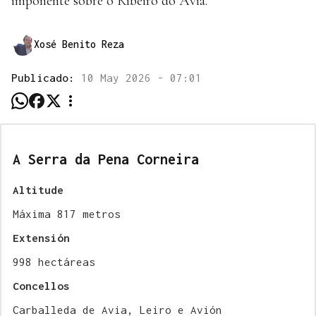
impoñente sobre o Ribeiro do Avia.
Xosé Benito Reza
Publicado:
10 May 2026 - 07:01
A Serra da Pena Corneira
Altitude
Máxima 817 metros
Extensión
998 hectáreas
Concellos
Carballeda de Avia, Leiro e Avión