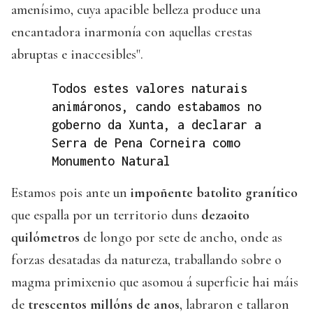
amenísimo, cuya apacible belleza produce una
encantadora inarmonía con aquellas crestas
abruptas e inaccesibles".
Todos estes valores naturais
animáronos, cando estabamos no
goberno da Xunta, a declarar a
Serra de Pena Corneira como
Monumento Natural
Estamos pois ante un
impoñente batolito granítico
que espalla por un territorio duns
dezaoito
quilómetros
de longo por sete de ancho, onde as
forzas desatadas da natureza, traballando sobre o
magma primixenio que asomou á superficie hai máis
de
trescentos millóns de anos
, labraron e tallaron