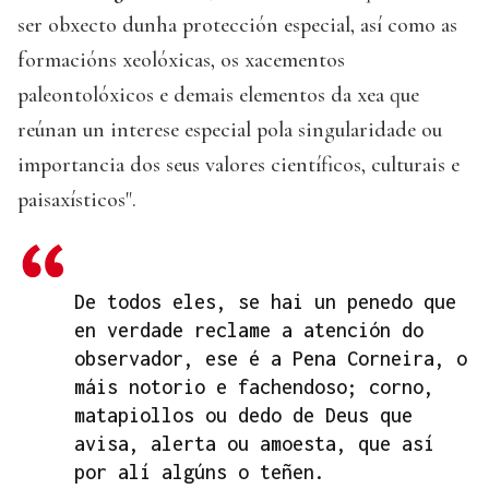
ser obxecto dunha protección especial, así como as
formacións xeolóxicas, os xacementos
paleontolóxicos e demais elementos da xea que
reúnan un interese especial pola singularidade ou
importancia dos seus valores científicos, culturais e
paisaxísticos".
De todos eles, se hai un penedo que
en verdade reclame a atención do
observador, ese é a Pena Corneira, o
máis notorio e fachendoso; corno,
matapiollos ou dedo de Deus que
avisa, alerta ou amoesta, que así
por alí algúns o teñen.