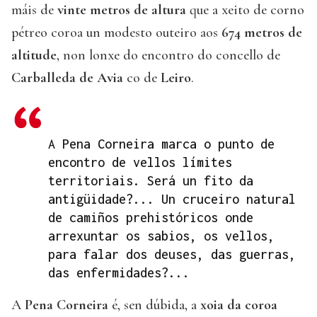
máis de
vinte metros de altura
que a xeito de corno
pétreo coroa un modesto outeiro aos
674 metros de
altitude
, non lonxe do encontro do concello de
Carballeda de Avia
co de
Leiro
.
A Pena Corneira marca o punto de
encontro de vellos límites
territoriais. Será un fito da
antigüidade?... Un cruceiro natural
de camiños prehistóricos onde
arrexuntar os sabios, os vellos,
para falar dos deuses, das guerras,
das enfermidades?...
A
Pena Corneira
é, sen dúbida, a
xoia da coroa