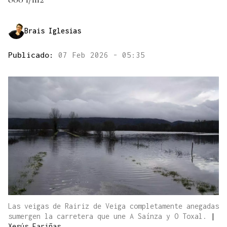
Brais Iglesias
Publicado:
07 Feb 2026 - 05:35
Las veigas de Rairiz de Veiga completamente anegadas
sumergen la carretera que une A Saínza y O Toxal.
|
Xesús Fariñas