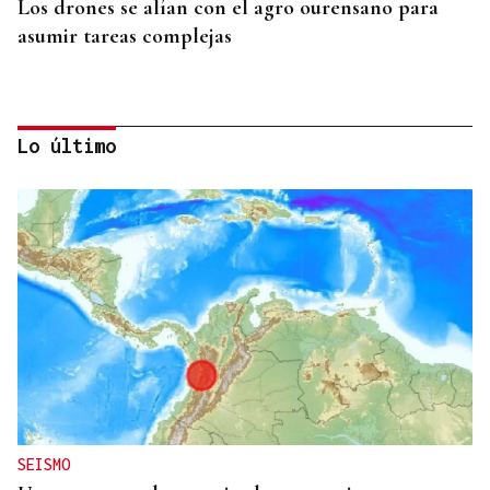
Los drones se alían con el agro ourensano para
asumir tareas complejas
Lo último
ATRACTIVO TURÍSTICO
Más del 30% de turistas en agosto llegarán por el
eclipse
SEISMO