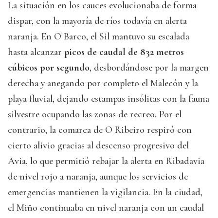
La situación en los cauces evolucionaba de forma
dispar, con la mayoría de ríos todavía en alerta
naranja. En O Barco, el Sil mantuvo su escalada
hasta alcanzar
picos de caudal de 832 metros
cúbicos por segundo
, desbordándose por la margen
derecha y anegando por completo el Malecón y la
playa fluvial, dejando estampas insólitas con la fauna
silvestre ocupando las zonas de recreo. Por el
contrario, la comarca de O Ribeiro respiró con
cierto alivio gracias al descenso progresivo del
Avia, lo que permitió rebajar la alerta en Ribadavia
de nivel rojo a naranja, aunque los servicios de
emergencias mantienen la vigilancia. En la ciudad,
el Miño continuaba en nivel naranja con un caudal