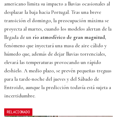
americano limita su impacto a lluvias ocasionales al
desplazar la baja hacia Portugal. Tras una breve
transición el domingo, la preocupación máxima se
proyecta al martes, cuando los modelos alertan de la
llegada de un
río atmosférico de gran magnitud
,
fenómeno que inyectará una masa de aire cálido y
húmedo que, además de dejar lluvias torrenciales,
elevará las temperaturas provocando un rápido
deshielo. A medio plazo, se prevén pequeñas treguas
para la tarde-noche del jueves y del Sábado de
Entroido, aunque la predicción todavía está sujeta a
incertidumbre.
RELACIONADO