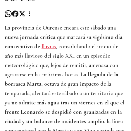
La provincia de Ourense encara este sábado una
nueva jornada crítica
que marcará su
vigésimo día
consecutivo de
lluvias
, consolidando el inicio de
año más lluvioso del siglo XXI en un episodio
meteorológico que, lejos de remitir, amenaza con
agravarse en las próximas horas.
La llegada de la
borrasca Marta
, octava de gran impacto de la
temporada, afectará este sábado a un territorio que
ya no admite más agua tras un viernes en el que el
frente Leonardo se despidió con granizadas en la
ciudad y un balance de incidentes amplio
: la línea
convencional con la Meseta y con Vigo cortada por