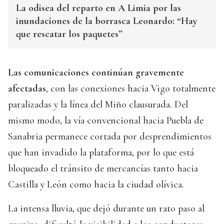
La odisea del reparto en A Limia por las
inundaciones de la borrasca Leonardo: “Hay
que rescatar los paquetes”
Las comunicaciones continúan gravemente
afectadas
, con las conexiones hacia Vigo totalmente
paralizadas y la línea del Miño clausurada. Del
mismo modo, la vía convencional hacia Puebla de
Sanabria permanece cortada por desprendimientos
que han invadido la plataforma, por lo que está
bloqueado el tránsito de mercancías tanto hacia
Castilla y León como hacia la ciudad olívica.
La intensa lluvia, que dejó durante un rato paso al