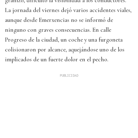
granizo, dificultó la visibilidad a los conductores.
La jornada del viernes dejó varios accidentes viales,
aunque desde Emerxencias no se informó de
ninguno con graves consecuencias. En calle
Progreso de la ciudad, un coche y una furgoneta
colisionaron por alcance, aquejándose uno de los
implicados de un fuerte dolor en el pecho.