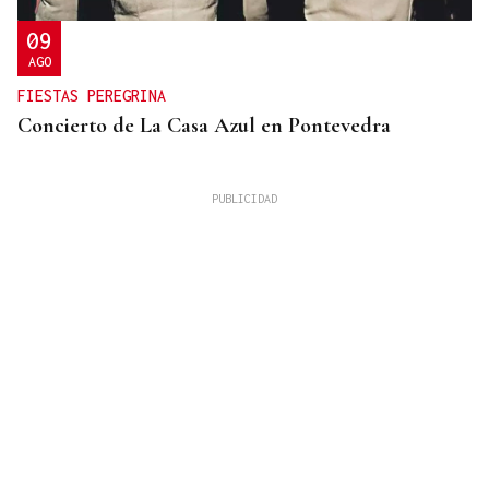
09
AGO
FIESTAS PEREGRINA
Concierto de La Casa Azul en Pontevedra
SUFRIÓ UNA CAÍDA
Desaparecido un hombre de avanzada edad en una