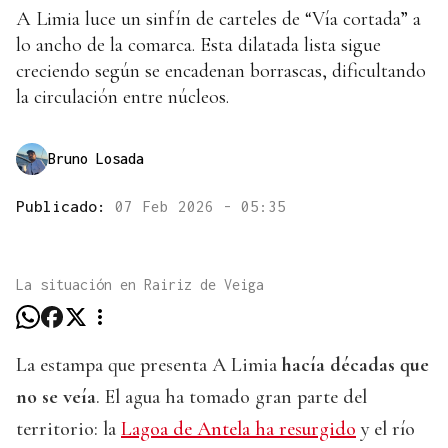
A Limia luce un sinfín de carteles de “Vía cortada” a
lo ancho de la comarca. Esta dilatada lista sigue
creciendo según se encadenan borrascas, dificultando
la circulación entre núcleos.
Bruno Losada
Publicado:
07 Feb 2026 - 05:35
La situación en Rairiz de Veiga
La estampa que presenta A Limia
hacía décadas que
no se veía
. El agua ha tomado gran parte del
territorio: la
Lagoa de Antela ha resurgido
y el río