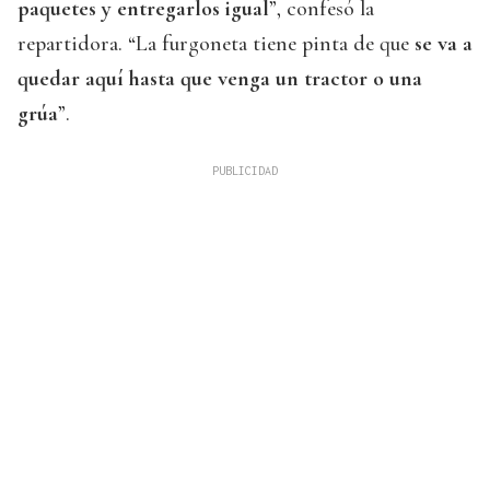
paquetes y entregarlos igual
”, confesó la
repartidora. “La furgoneta tiene pinta de que
se va a
quedar aquí hasta que venga un tractor o una
grúa
”.