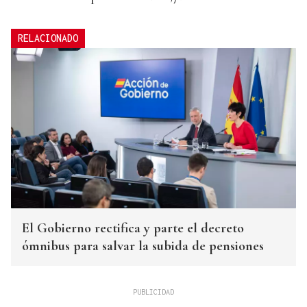
RELACIONADO
El Gobierno rectifica y parte el decreto
ómnibus para salvar la subida de pensiones