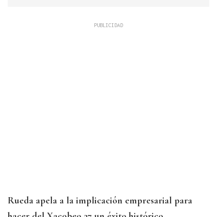
Rueda apela a la implicación empresarial para
hacer del Xacobeo 27 un éxito histórico