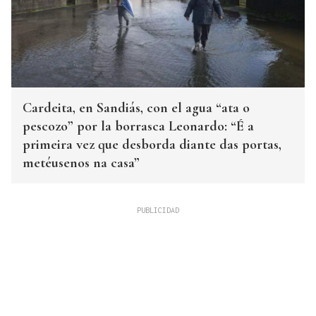
Cardeita, en Sandiás, con el agua “ata o
pescozo” por la borrasca Leonardo: “É a
primeira vez que desborda diante das portas,
metéusenos na casa”