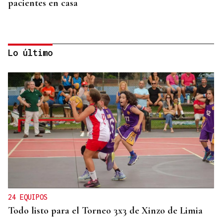
pacientes en casa
Lo último
AUTO JUDICIAL
La Justicia frena un proyecto eólico en la provincia
de Ourense por riesgos medioambientales
24 EQUIPOS
Todo listo para el Torneo 3x3 de Xinzo de Limia