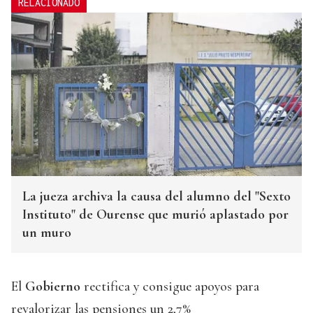
RELACIONADO
La jueza archiva la causa del alumno del "Sexto
Instituto" de Ourense que murió aplastado por
un muro
El
Gobierno
rectifica y consigue apoyos para
revalorizar las pensiones un 2,7%