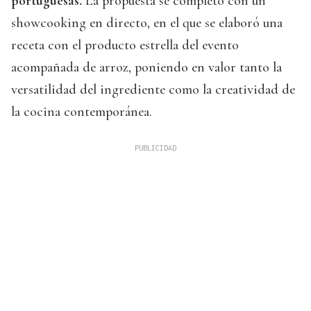
portuguesas.
La propuesta se completó con un
showcooking en directo, en el que se elaboró una
receta con el producto estrella del evento
acompañada de arroz, poniendo en valor tanto la
versatilidad del ingrediente como la creatividad de
la cocina contemporánea.