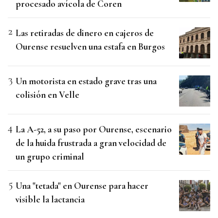
procesado avícola de Coren
Las retiradas de dinero en cajeros de
Ourense resuelven una estafa en Burgos
Un motorista en estado grave tras una
colisión en Velle
La A-52, a su paso por Ourense, escenario
de la huida frustrada a gran velocidad de
un grupo criminal
Una "tetada" en Ourense para hacer
visible la lactancia