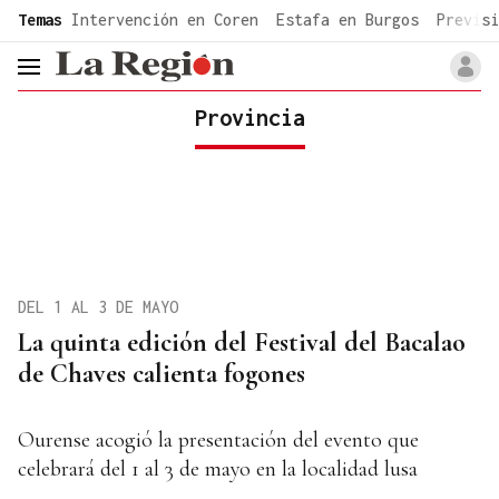
common.go-to-content
Temas
Intervención en Coren
Estafa en Burgos
Previsi
header.menu.open
Provincia
DEL 1 AL 3 DE MAYO
La quinta edición del Festival del Bacalao
de Chaves calienta fogones
Ourense acogió la presentación del evento que
celebrará del 1 al 3 de mayo en la localidad lusa