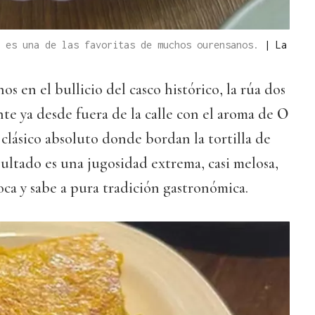
i es una de las favoritas de muchos ourensanos.
|
La
os en el bullicio del casco histórico, la rúa dos
nte ya desde fuera de la calle con el aroma de
O
n clásico absoluto donde bordan la tortilla de
sultado es una jugosidad extrema, casi melosa,
oca y sabe a pura tradición gastronómica.