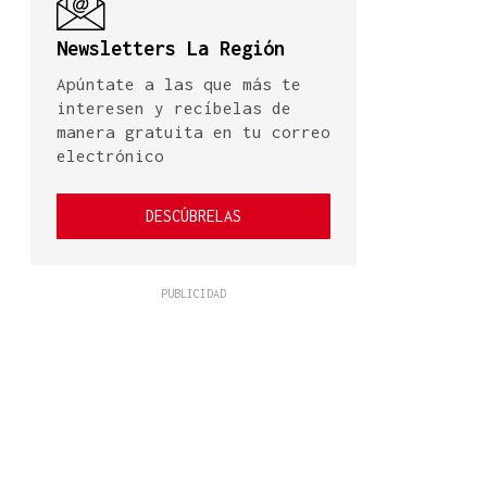
Newsletters La Región
Apúntate a las que más te
interesen y recíbelas de
manera gratuita en tu correo
electrónico
DESCÚBRELAS