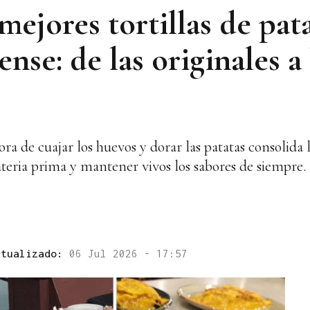
 mejores tortillas de pat
nse: de las originales a
ora de cuajar los huevos y dorar las patatas consolida l
ateria prima y mantener vivos los sabores de siempre.
ctualizado:
06 Jul 2026 - 17:57