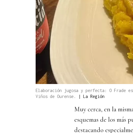
Elaboración jugosa y perfecta: O Frade es
Viños de Ourense.
|
La Región
Muy cerca, en la misma
esquemas de los más p
destacando especialmen