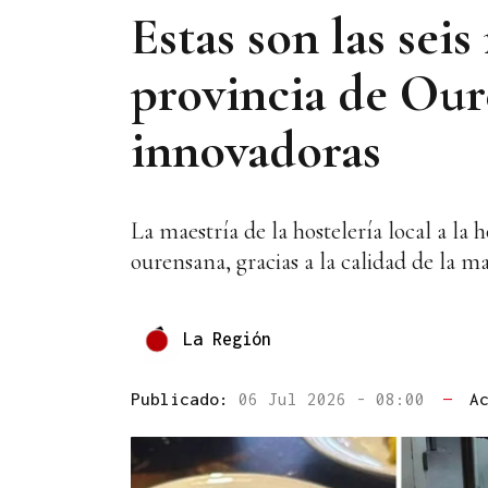
Estas son las seis
provincia de Oure
innovadoras
La maestría de la hostelería local a la h
ourensana, gracias a la calidad de la m
La Región
Publicado:
06 Jul 2026 - 08:00
—
A