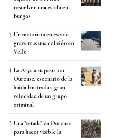
resuelven una estafa en
Burgos
Un motorista en estado
grave tras una colisión en
Velle
La A-52, a su paso por
Ourense, escenario de la
huida frustrada a gran
velocidad de un grupo
criminal
Una "tetada" en Ourense
para hacer visible la