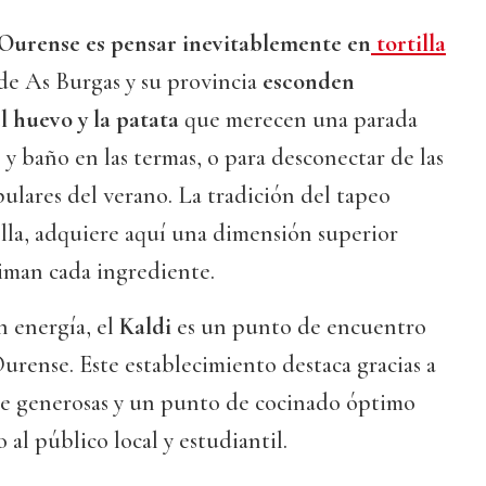
 Ourense
es pensar inevitablemente en
tortilla
 de As Burgas y su provincia
esconden
l huevo y la patata
que merecen una parada
 y baño en las termas, o para desconectar de las
lares del verano. La tradición del tapeo
olla, adquiere aquí una dimensión superior
miman cada ingrediente.
n energía, el
Kaldi
es un punto de encuentro
Ourense. Este establecimiento destaca gracias a
e generosas y un punto de cocinado óptimo
 al público local y estudiantil.