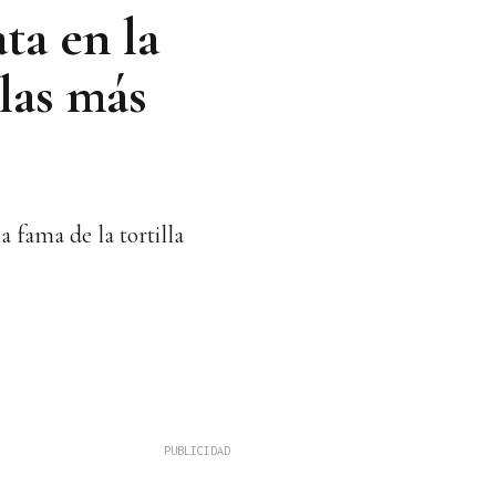
ata en la
 las más
a fama de la tortilla