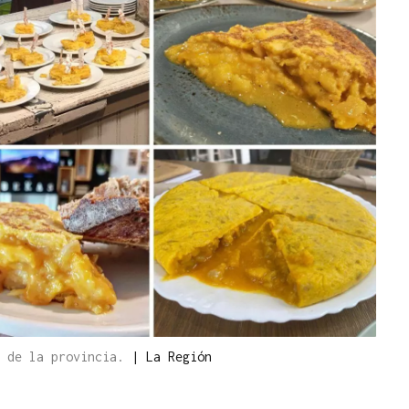
a de la provincia.
|
La Región