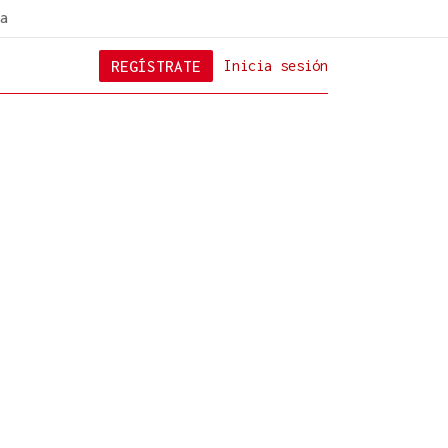
a
REGÍSTRATE
Inicia sesión