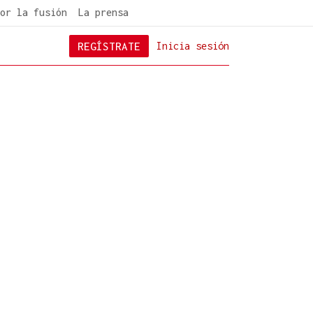
or la fusión
La prensa
REGÍSTRATE
Inicia sesión