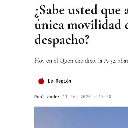
¿Sabe usted que 
única movilidad q
despacho?
Hoy en el Quen cho dixo, la A-52, aba
La Región
Publicado:
11 Feb 2026 - 15:30