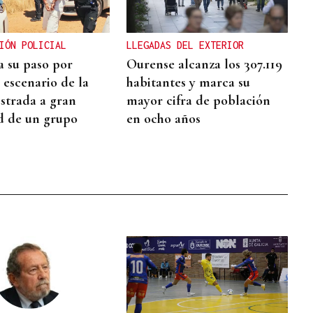
IÓN POLICIAL
LLEGADAS DEL EXTERIOR
a su paso por
Ourense alcanza los 307.119
 escenario de la
habitantes y marca su
ustrada a gran
mayor cifra de población
d de un grupo
en ocho años