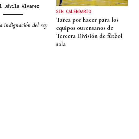
l Dávila Álvarez
SIN CALENDARIO
Tarea por hacer para los
a indignación del rey
equipos ourensanos de
Tercera División de fútbol
sala