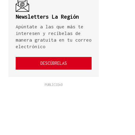
Newsletters La Región
Apúntate a las que más te
interesen y recíbelas de
manera gratuita en tu correo
electrónico
DESCÚBRELAS