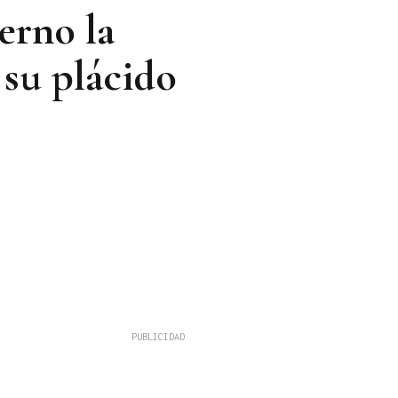
erno la
 su plácido