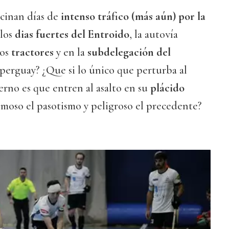
cinan días de
intenso tráfico (más aún) por la
 los
dias fuertes del Entroido
, la autovía
os
tractores
y en la
subdelegación del
perguay? ¿Que si lo único que perturba al
rno es que entren al asalto en su
plácido
smoso el pasotismo y peligroso el precedente?