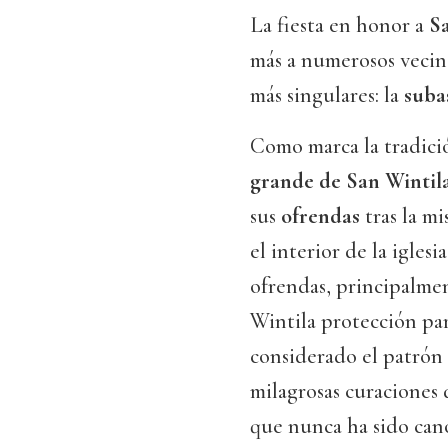
La fiesta en honor a
S
más a numerosos vecino
más singulares: la
suba
Como marca la tradició
grande de San Wintil
sus
ofrendas
tras la mi
el interior de la iglesi
ofrendas, principalme
Wintila protección pa
considerado el patrón 
milagrosas curaciones 
que nunca ha sido can