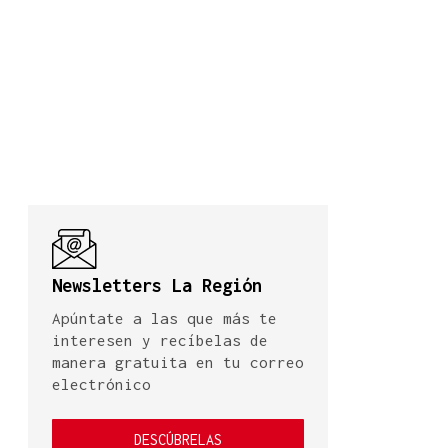
Newsletters La Región
Apúntate a las que más te
interesen y recíbelas de
manera gratuita en tu correo
electrónico
DESCÚBRELAS