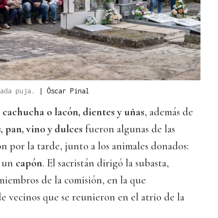
mada puja.
|
Óscar Pinal
o
cachucha o lacón, dientes y uñas
, además de
, pan, vino y dulces
fueron algunas de las
on por la tarde, junto a los animales donados:
y un
capón
. El sacristán dirigó la subasta,
iembros de la comisión, en la que
e vecinos que se reunieron en el atrio de la