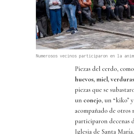
Numerosos vecinos participaron en la ani
Piezas del cerdo, com
huevos, miel, verduras
piezas que se subastar
un
conejo
, un “kiko” 
acompañado de otros m
participaron decenas d
Iglesia de Santa María.