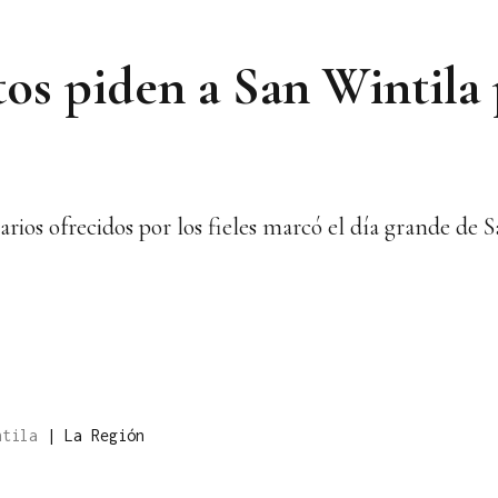
os piden a San Wintila 
rios ofrecidos por los fieles marcó el día grande de
intila
|
La Región