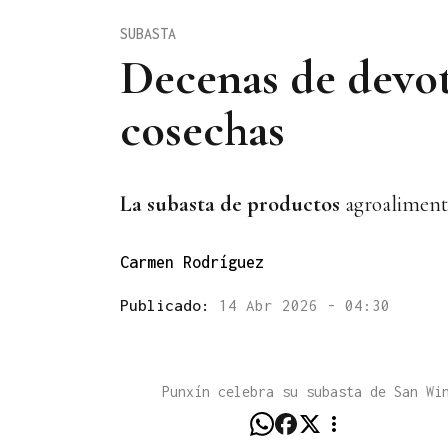
SUBASTA
Decenas de devot
cosechas
La subasta de productos
agroalimenta
Carmen Rodríguez
Publicado:
14 Abr 2026 - 04:30
Punxín celebra su subasta de San W