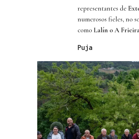
representantes de
Ext
numerosos fieles, no so
como
Lalín o A Frieir
Puja