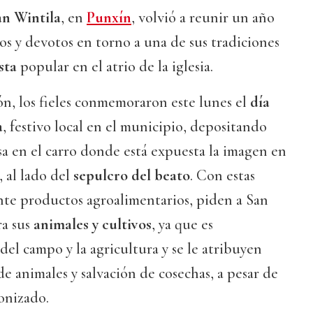
an Wintila
, en
Punxín
, volvió a reunir un año
s y devotos en torno a una de sus tradiciones
sta
popular en el atrio de la iglesia.
n, los fieles conmemoraron este lunes el
día
a
, festivo local en el municipio, depositando
sa en el carro donde está expuesta la imagen en
a, al lado del
sepulcro del beato
. Con estas
nte productos agroalimentarios, piden a San
ra sus
animales y cultivos
, ya que es
del campo y la agricultura y se le atribuyen
de animales y salvación de cosechas, a pesar de
onizado.