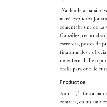
“Xa dende a mañá se 
mais”, explicaba Jonata
comentaba una de las 
González
, recordaba 
carretera, postos de 
tiña animales e ofrecí
un enfermáballe o porco
orella para que lle cur
Productos
Aún así, la fiesta mant
comarca, en un ambien