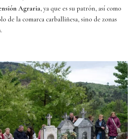
ensión Agraria
, ya que es su patrón, así como
lo de la comarca carballiñesa, sino de zonas
a
.