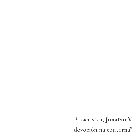
El sacristán,
Jonatan V
devoción na contorna”.