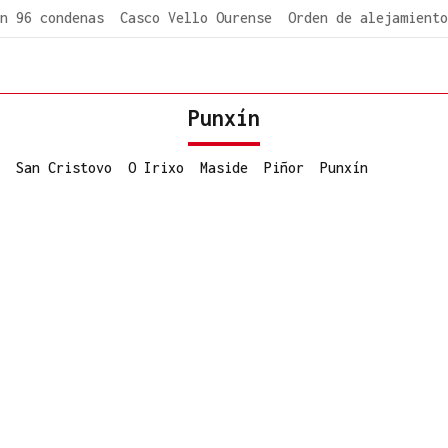
n 96 condenas
Casco Vello Ourense
Orden de alejamiento
Punxín
San Cristovo
O Irixo
Maside
Piñor
Punxín