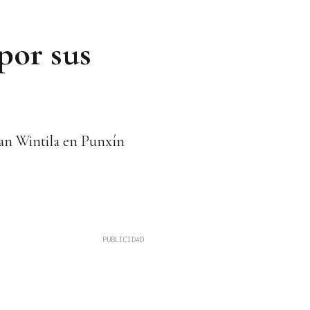
por sus
 San Wintila en Punxín