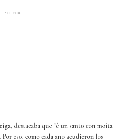
eiga
, destacaba que “é un santo con moita
 Por eso, como cada año acudieron los