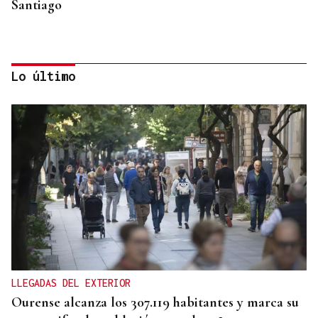
Santiago
Lo último
RIESGO SANITARIO
Alerta en el colegio de Punxín al hallar garrapatas
en la ropa de los alumnos
LLEGADAS DEL EXTERIOR
Ourense alcanza los 307.119 habitantes y marca su