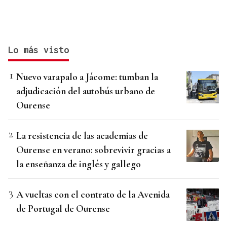
Lo más visto
Nuevo varapalo a Jácome: tumban la
adjudicación del autobús urbano de
Ourense
La resistencia de las academias de
Ourense en verano: sobrevivir gracias a
la enseñanza de inglés y gallego
A vueltas con el contrato de la Avenida
de Portugal de Ourense