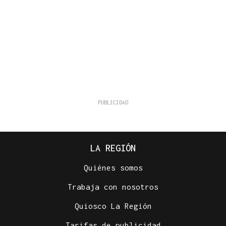
LA REGIÓN
Quiénes somos
Trabaja con nosotros
Quiosco La Región
Tarifas de publicidad