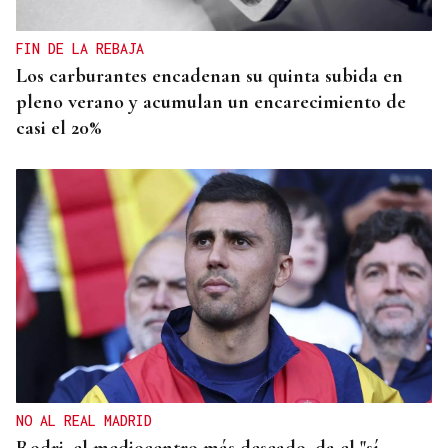
FIN DE LA REBAJA
Los carburantes encadenan su quinta subida en
pleno verano y acumulan un encarecimiento de
casi el 20%
NO AL REAL MADRID