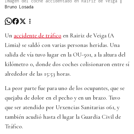
Imagen del coche accidentado en Rairiz de Veiga
|
Bruno Losada
Un
accidente de tráfico
en Rairiz de Veiga (A
Limia) se saldó con varias personas heridas. Una
salida de vía tuvo lugar en la OU-501, a la altura del
kilómetro 0, donde dos coches colisionaron entre sí
alrededor de las 15:53 horas.
La peor parte fue para uno de los ocupantes, que se
quejaba de dolor en el pecho y en un brazo. Tuvo
que ser atendido por Urxencias Sanitarias 061, y
también acudió hasta el lugar la Guardia Civil de
Tráfico.