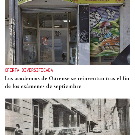
OFERTA DIVERSIFICADA
Las academias de Ourense se reinventan tras el fin
de los exámenes de septiembre