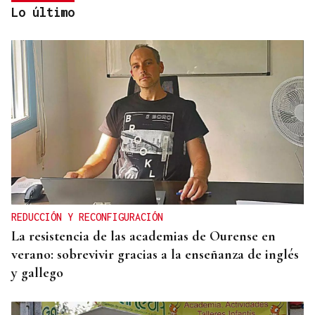
Lo último
TRASLADADO EN HELICÓPTERO
Herido grave tras caer desde cuatro metros al
podar un árbol en Rairiz de Veiga
REDUCCIÓN Y RECONFIGURACIÓN
La resistencia de las academias de Ourense en
verano: sobrevivir gracias a la enseñanza de inglés
y gallego