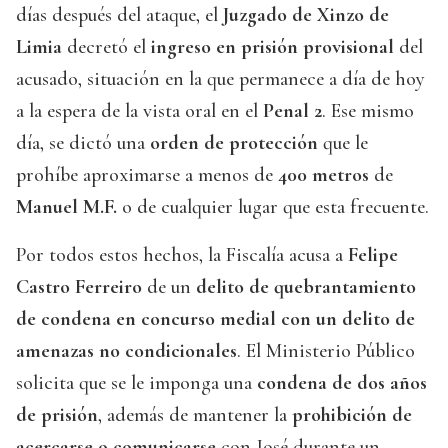
días después del ataque, el
Juzgado de Xinzo de
Limia
decretó el
ingreso en prisión provisional
del
acusado, situación en la que permanece a día de hoy
a la espera de la vista oral en el
Penal 2
. Ese mismo
día, se dictó una
orden de protección
que le
prohíbe aproximarse a menos de
400 metros
de
Manuel M.F.
o de cualquier lugar que esta frecuente.
Por todos estos hechos, la Fiscalía acusa a
Felipe
Castro Ferreiro
de un
delito de quebrantamiento
de condena en concurso medial con un delito de
amenazas no condicionales
. El Ministerio Público
solicita que se le imponga una
condena de dos años
de prisión
, además de mantener la
prohibición de
acercarse o comunicarse
con José durante un