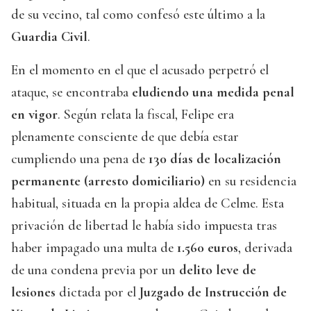
de su vecino, tal como confesó este último a la
Guardia Civil
.
En el momento en el que el acusado perpetró el
ataque, se encontraba
eludiendo una medida penal
en vigor
. Según relata la fiscal, Felipe era
plenamente consciente de que debía estar
cumpliendo una pena de
130 días de localización
permanente (arresto domiciliario)
en su residencia
habitual, situada en la propia aldea de Celme. Esta
privación de libertad le había sido impuesta tras
haber impagado una multa de
1.560 euros
, derivada
de una condena previa por un
delito leve de
lesiones
dictada por el
Juzgado de Instrucción de