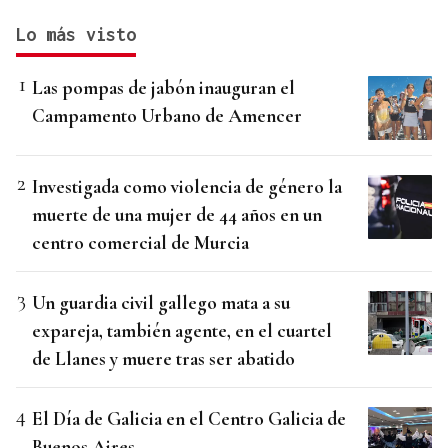
Lo más visto
Las pompas de jabón inauguran el
Campamento Urbano de Amencer
Investigada como violencia de género la
muerte de una mujer de 44 años en un
centro comercial de Murcia
Un guardia civil gallego mata a su
expareja, también agente, en el cuartel
de Llanes y muere tras ser abatido
El Día de Galicia en el Centro Galicia de
Buenos Aires