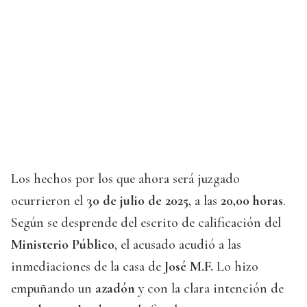
Los hechos por los que ahora será juzgado
ocurrieron el
30 de julio de 2025
, a las
20,00 horas
.
Según se desprende del escrito de calificación del
Ministerio Público
, el acusado acudió a las
inmediaciones de la casa de
José M.F.
Lo hizo
empuñando un
azadón
y con la clara intención de