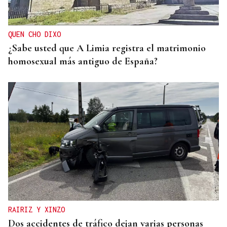
QUEN CHO DIXO
¿Sabe usted que A Limia registra el matrimonio
homosexual más antiguo de España?
RAIRIZ Y XINZO
Dos accidentes de tráfico dejan varias personas