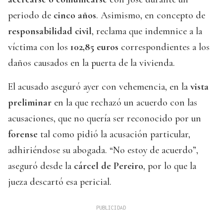
periodo de
cinco años
. Asimismo, en concepto de
responsabilidad civil
, reclama que indemnice a la
víctima con los
102,85 euros
correspondientes a los
daños causados en la puerta de la vivienda.
El acusado aseguró ayer con vehemencia, en la
vista
preliminar
en la que rechazó un acuerdo con las
acusaciones, que no quería ser reconocido por un
forense
tal como pidió la acusación particular,
adhiriéndose su abogada. “No estoy de acuerdo”,
aseguró desde la
cárcel de Pereiro
, por lo que la
jueza descartó esa pericial.