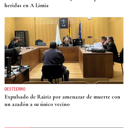
heridas en A Limia
DESTIERRO
Expulsado de Rairiz por amenazar de muerte con
un azadón a su único vecino