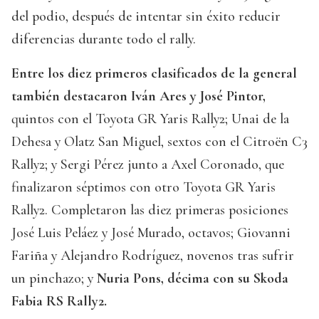
del podio, después de intentar sin éxito reducir
diferencias durante todo el rally.
Entre los diez primeros clasificados de la general
también destacaron Iván Ares y José Pintor,
quintos con el Toyota GR Yaris Rally2; Unai de la
Dehesa y Olatz San Miguel, sextos con el Citroën C3
Rally2; y Sergi Pérez junto a Axel Coronado, que
finalizaron séptimos con otro Toyota GR Yaris
Rally2. Completaron las diez primeras posiciones
José Luis Peláez y José Murado, octavos; Giovanni
Fariña y Alejandro Rodríguez, novenos tras sufrir
un pinchazo; y
Nuria Pons, décima con su Skoda
Fabia RS Rally2.