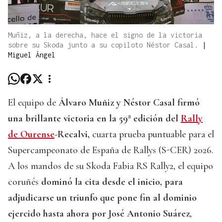
Muñiz, a la derecha, hace el signo de la victoria
sobre su Skoda junto a su copiloto Néstor Casal.
|
Miguel Ángel
El equipo de
Álvaro Muñiz y Néstor Casal firmó
una brillante victoria en la 59ª edición del
Rally
de Ourense
-Recalvi,
cuarta prueba puntuable para el
Supercampeonato de España de Rallys (S-CER) 2026.
A los mandos de su Skoda Fabia RS Rally2, el equipo
coruñés
dominó la cita desde el inicio, para
adjudicarse un triunfo que pone fin al dominio
ejercido hasta ahora por José Antonio Suárez
,