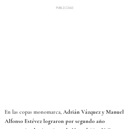
En las copas monomarca,
Adrián Vázquez y Manuel
Alfonso Estévez lograron por segundo año