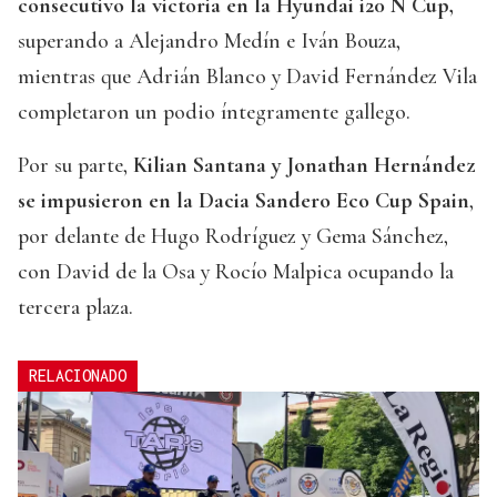
consecutivo la victoria en la Hyundai i20 N Cup,
superando a Alejandro Medín e Iván Bouza,
mientras que Adrián Blanco y David Fernández Vila
completaron un podio íntegramente gallego.
Por su parte,
Kilian Santana y Jonathan Hernández
se impusieron en la Dacia Sandero Eco Cup Spain
,
por delante de Hugo Rodríguez y Gema Sánchez,
con David de la Osa y Rocío Malpica ocupando la
tercera plaza.
RELACIONADO