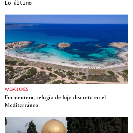
Lo último
SU PESO EN ORO
Rally de Ourense: esta joya no necesita caja fuerte
VACACIONES
Formentera, refugio de lujo discreto en el
Mediterráneo