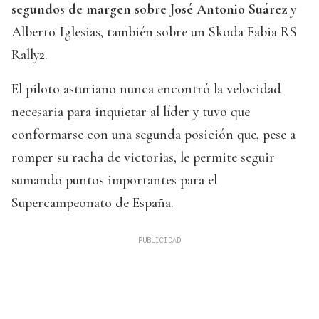
segundos de margen sobre José Antonio Suárez
y
Alberto Iglesias, también sobre un Skoda Fabia RS
Rally2.
El piloto asturiano nunca encontró la velocidad
necesaria para inquietar al líder y tuvo que
conformarse con una segunda posición que, pese a
romper su racha de victorias, le permite seguir
sumando puntos importantes para el
Supercampeonato de España.