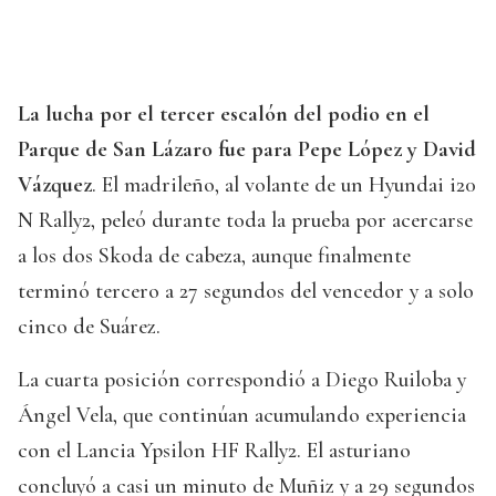
La lucha por el tercer escalón del podio en el
Parque de San Lázaro fue para Pepe López y David
Vázquez
. El madrileño, al volante de un Hyundai i20
N Rally2, peleó durante toda la prueba por acercarse
a los dos Skoda de cabeza, aunque finalmente
terminó tercero a 27 segundos del vencedor y a solo
cinco de Suárez.
La cuarta posición correspondió a Diego Ruiloba y
Ángel Vela, que continúan acumulando experiencia
con el Lancia Ypsilon HF Rally2. El asturiano
concluyó a casi un minuto de Muñiz y a 29 segundos