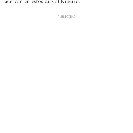
acercan en estos días al Ribeiro.