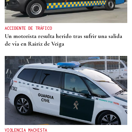
Más de 620.000 euros para el Centro do Viño de
Ribadavia
ACCIDENTE DE TRÁFICO
Un motorista resulta herido tras sufrir una salida
de vía en Rairiz de Veiga
VIOLENCIA MACHISTA