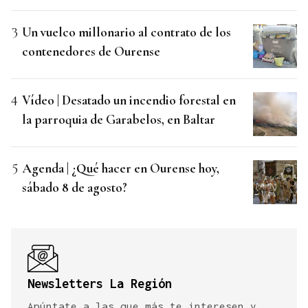
Un vuelco millonario al contrato de los
contenedores de Ourense
Vídeo | Desatado un incendio forestal en
la parroquia de Garabelos, en Baltar
Agenda | ¿Qué hacer en Ourense hoy,
sábado 8 de agosto?
Newsletters La Región
Apúntate a las que más te interesen y