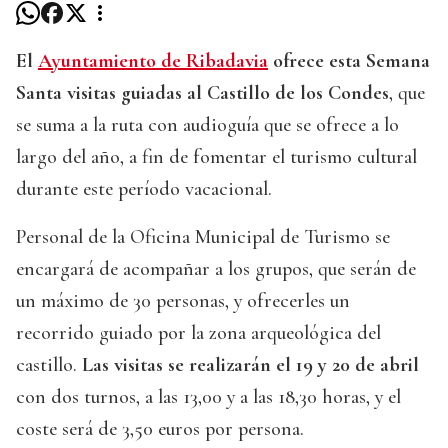
El
Ayuntamiento de Ribadavia
ofrece esta Semana
Santa visitas guiadas al Castillo de los Condes
, que
se suma a la ruta con audioguía que se ofrece a lo
largo del año, a fin de fomentar el turismo cultural
durante este período vacacional.
Personal de la Oficina Municipal de Turismo se
encargará de acompañar a los grupos, que serán de
un máximo de 30 personas, y ofrecerles un
recorrido guiado por la zona arqueológica del
castillo.
Las visitas se realizarán el 19 y 20 de abril
con dos turnos, a las 13,00 y a las 18,30 horas, y el
coste será de 3,50 euros por persona.