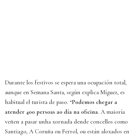
Durante los festivos se espera una ocupación total,
aunque en Semana Santa, según explica Míguez, es
habitual el turista de paso. “
Podemos chegar a
atender 400 persoas ao día na oficina
. A maioría
veñen a pasar unha xornada dende concellos como
Santiago, A Coruña ou Ferrol, ou están aloxados en