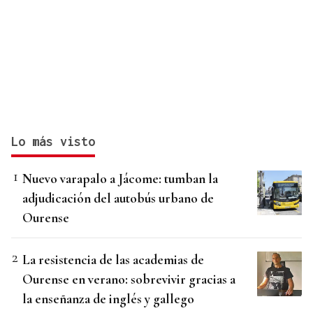
Lo más visto
Nuevo varapalo a Jácome: tumban la
adjudicación del autobús urbano de
Ourense
La resistencia de las academias de
Ourense en verano: sobrevivir gracias a
la enseñanza de inglés y gallego