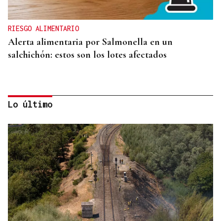
RIESGO ALIMENTARIO
Alerta alimentaria por Salmonella en un
salchichón: estos son los lotes afectados
Lo último
CAUSA DE ALERGIA GRAVE
Picaduras de avispas y abejas: cuándo una reacción