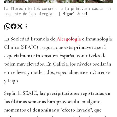
La florecimientos comunes de la primavera causan un
reapunte de las alergias.
|
Miguel Ángel
La Sociedad Española de
Alergología
e Inmunología
Clínica (SEAIC) asegura que
esta primavera será
especialmente intensa en España
, con niveles de
polen muy elevados. En Galicia, los niveles oscilarán
entre leves y moderados, especialmente en Ourense
y Lugo.
Según la SEAIC,
las precipitaciones registradas en
las últimas semanas han provocado
en algunos
momentos
el denominado "efecto lavado"
, que