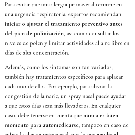
Para evitar que una alergia primaveral termine en
una urgencia respiratoria, expertos recomiendan
iniciar o ajustar el tratamiento preventivo antes
del pico de polinización
, así como consultar los
niveles de polen y limitar actividades al aire libre en
días de alta concentración.
Además, como los síntomas son tan variados,
también hay tratamientos específicos para aplacar
cada uno de ellos. Por ejemplo, para aliviar la
congestión de la nariz, un spray nasal puede ayudar
a que estos días sean más llevaderos. En cualquier
caso, debe tenerse en cuenta que
nunca es buen
momento para automedicarse
, tampoco en caso de
sufrir la alergia primaveral, por lo que
acudir al