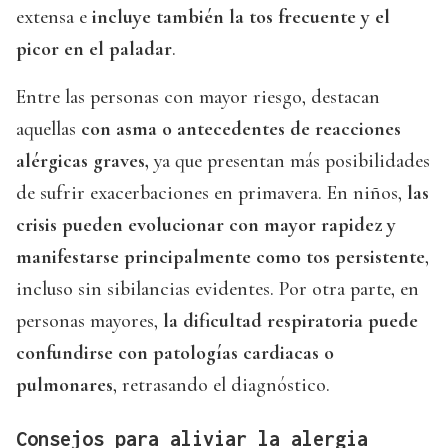
extensa e
incluye también la tos frecuente y el
picor en el paladar
.
Entre las personas con mayor riesgo, destacan
aquellas
con asma o antecedentes de reacciones
alérgicas graves,
ya que presentan más posibilidades
de sufrir exacerbaciones en primavera. En niños,
las
crisis pueden evolucionar con mayor rapidez y
manifestarse principalmente como tos persistente
,
incluso sin sibilancias evidentes. Por otra parte, en
personas mayores,
la dificultad respiratoria puede
confundirse con patologías cardiacas o
pulmonares
, retrasando el diagnóstico.
Consejos para aliviar la alergia