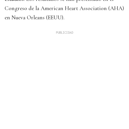
Congreso de la American Heart Association (AHA)
en Nueva Orleans (EEUU).