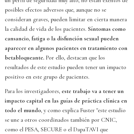
un perfil de seguridad muy alto, no están exentos de
posibles efectos adversos que, aunque no se
consideran graves, pueden limitar en cierta manera
la calidad de vida de los pacientes.
Síntomas como
cansancio, fatiga o la disfunción sexual pueden
aparecer en algunos pacientes en tratamiento con
betabloqueante.
Por ello, destacan que los
resultados de este estudio pueden tener un impacto
positivo en este grupo de pacientes.
Para los investigadores,
este trabajo va a tener un
impacto capital en las guías de práctica clínica en
todo el mundo
, y como explica Fuster "este estudio
se une a otros coordinados también por CNIC,
como el PESA, SECURE o el DapaTAVI que