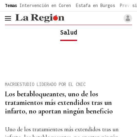
common.go-to-content
Temas
Intervención en Coren
Estafa en Burgos
Previsi
header.menu.open
Salud
MACROESTUDIO LIDERADO POR EL CNIC
Los betabloqueantes, uno de los
tratamientos más extendidos tras un
infarto, no aportan ningún beneficio
Uno de los tratamientos más extendidos tras un