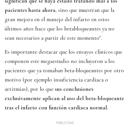
significan que se haya estado tratando mal a los
pacientes hasta ahora
, sino que muestran que la
gran mejora en el manejo del infarto en estos
últimos años hace que los betabloqueantes ya no
sean necesarios a partir de este momento".
Es importante destacar que los ensayos clínicos que
componen este megaestudio no incluyeron a los
pacientes que ya tomaban beta-bloqueantes por otro
motivo (por ejemplo insuficiencia cardiaca o
arritmias), por lo que
sus conclusiones
exclusivamente aplican al uso del beta-bloqueante
tras el infarto con función cardiaca normal.