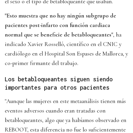
el sexo o el tipo de betabloqueante que usaban.
"Esto muestra que no hay ningún subgrupo de
pacientes post-infarto con función cardiaca
normal que se beneficie de betabloqueantes"
, ha
indicado Xavier Rosselló, científico en el CNIC y
cardiólogo en el Hospital Son Espases de Mallorca, y
co-primer firmante del trabajo.
Los betabloqueantes siguen siendo
importantes para otros pacientes
"Aunque las mujeres en este metaanálisis tienen más
eventos adversos cuando eran tratadas con
betabloqueantes, algo que ya habíamos observado en
REBOOT, esta diferencia no fue lo suficientemente