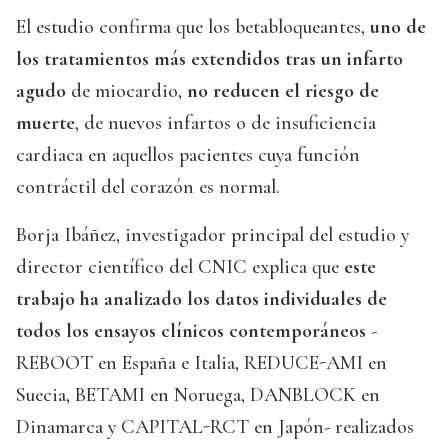
El estudio confirma que los betabloqueantes,
uno de
los tratamientos más extendidos tras un infarto
agudo
de miocardio,
no reducen el riesgo de
muerte
, de nuevos infartos o de insuficiencia
cardiaca en aquellos pacientes cuya función
contráctil del corazón es normal.
Borja Ibáñez, investigador principal del estudio y
director científico del CNIC explica que
este
trabajo ha analizado los datos individuales de
todos los ensayos clínicos contemporáneos
-
REBOOT en España e Italia, REDUCE-AMI en
Suecia, BETAMI en Noruega, DANBLOCK en
Dinamarca y CAPITAL-RCT en Japón- realizados