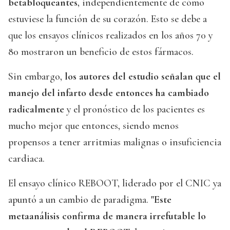
betabloqueantes
, independientemente de cómo
estuviese la función de su corazón. Esto se debe a
que los ensayos clínicos realizados en los años 70 y
80 mostraron un beneficio de estos fármacos.
Sin embargo,
los autores del estudio señalan que el
manejo del infarto desde entonces ha cambiado
radicalmente
y el pronóstico de los pacientes es
mucho mejor que entonces, siendo menos
propensos a tener arritmias malignas o insuficiencia
cardiaca.
El ensayo clínico REBOOT, liderado por el CNIC ya
apuntó a un cambio de paradigma.
"Este
metaanálisis confirma de manera irrefutable lo