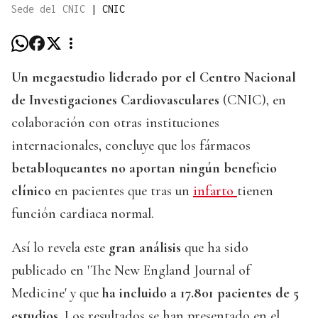
Sede del CNIC
|
CNIC
Un megaestudio liderado por el Centro Nacional
de Investigaciones Cardiovasculares
(CNIC), en
colaboración con otras instituciones
internacionales, concluye que los fármacos
betabloqueantes no aportan ningún beneficio
clínico
en pacientes que tras un
infarto
tienen
función cardiaca normal.
Así lo revela este
gran análisis
que ha sido
publicado en 'The New England Journal of
Medicine' y que
ha incluido a 17.801 pacientes de 5
estudios
. Los resultados se han presentado en el