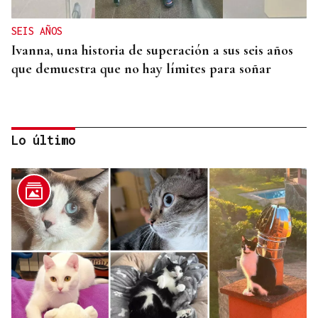
SEIS AÑOS
Ivanna, una historia de superación a sus seis años
que demuestra que no hay límites para soñar
Lo último
MEDICINA FÍSICA Y REHABILITACIÓN
Lucía Ros Dopico, médico especialista: “Mi sueño
es cambiar el paradigma de la discapacidad