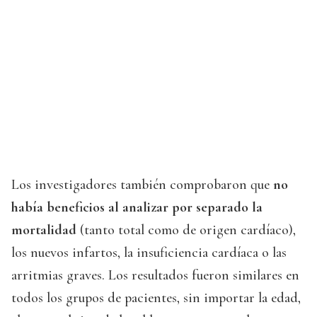
Los investigadores también comprobaron que
no
había beneficios al analizar por separado la
mortalidad
(tanto total como de origen cardíaco),
los nuevos infartos, la insuficiencia cardíaca o las
arritmias graves. Los resultados fueron similares en
todos los grupos de pacientes, sin importar la edad,