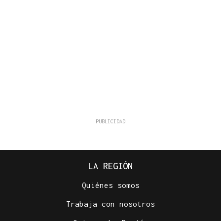
LA REGIÓN
Quiénes somos
Trabaja con nosotros