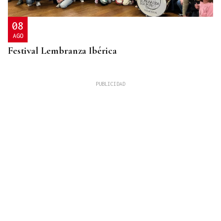
08
AGO
Festival Lembranza Ibérica
ESPACIO SCHENGEN
Grande-Marlaska comunica a la Unión Europea la