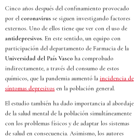
Cinco años después del confinamiento provocado
por el
coronavirus
se siguen investigando factores
externos. Uno de ellos tiene que ver con el uso de
antidepresivos
. En este sentido, un equipo con
participación del departamento de Farmacia de la
Universidad del País Vasco
ha comprobado
indirectamente, a través del consumo de estos
químicos, que la pandemia aumentó la
incidencia de
síntomas depresivos
en la población general.
El estudio también ha dado importancia al abordaje
de la salud mental de la población simultáneamente
con los problemas físicos y de adaptar los sistemas
de salud en consecuencia. Asimismo, los autores