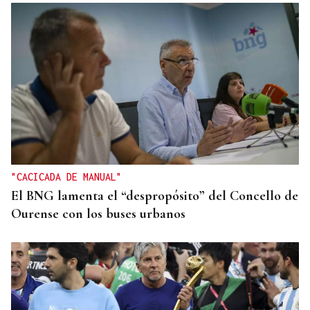
SEIS AÑOS
Ivanna, una historia de superación a sus seis años
que demuestra que no hay límites para soñar
"CACICADA DE MANUAL"
El BNG lamenta el “despropósito” del Concello de
Ourense con los buses urbanos