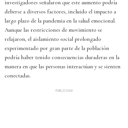
investigadores señalaron que este aumento podría
deberse a diversos factores, incluido el impacto a
largo plazo de la pandemia en la salud emocional.
Aunque las restricciones de movimiento se
relajaron, el aislamiento social prolongado
experimentado por gran parte de la población
podría haber tenido consecuencias duraderas en la
manera en que las personas interactúan y se sienten
conectadas.