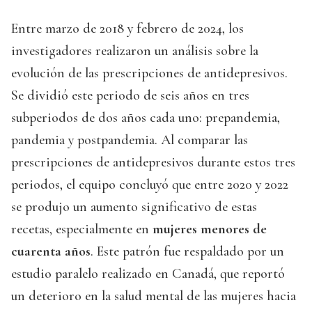
Entre marzo de 2018 y febrero de 2024, los
investigadores realizaron un análisis sobre la
evolución de las prescripciones de antidepresivos.
Se dividió este periodo de seis años en tres
subperiodos de dos años cada uno: prepandemia,
pandemia y postpandemia. Al comparar las
prescripciones de antidepresivos durante estos tres
periodos, el equipo concluyó que entre 2020 y 2022
se produjo un aumento significativo de estas
recetas, especialmente en
mujeres menores de
cuarenta años
. Este patrón fue respaldado por un
estudio paralelo realizado en Canadá, que reportó
un deterioro en la salud mental de las mujeres hacia