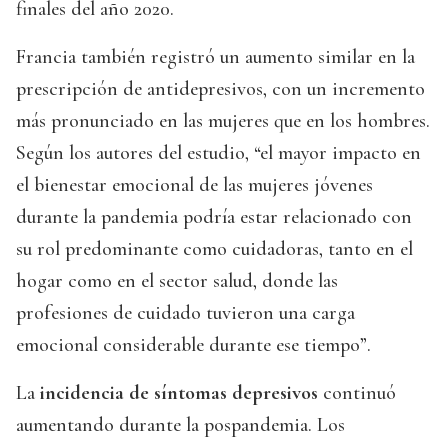
finales del año 2020.
Francia también registró un aumento similar en la
prescripción de antidepresivos, con un incremento
más pronunciado en las mujeres que en los hombres.
Según los autores del estudio, “el mayor impacto en
el bienestar emocional de las mujeres jóvenes
durante la pandemia podría estar relacionado con
su rol predominante como cuidadoras, tanto en el
hogar como en el sector salud, donde las
profesiones de cuidado tuvieron una carga
emocional considerable durante ese tiempo”.
La
incidencia de síntomas depresivos
continuó
aumentando durante la pospandemia. Los