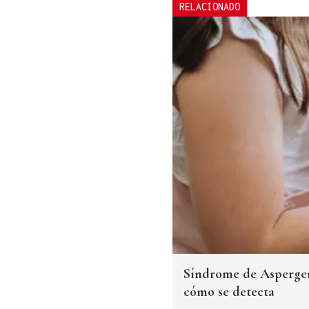
RELACIONADO
Síndrome de Asperger 
cómo se detecta