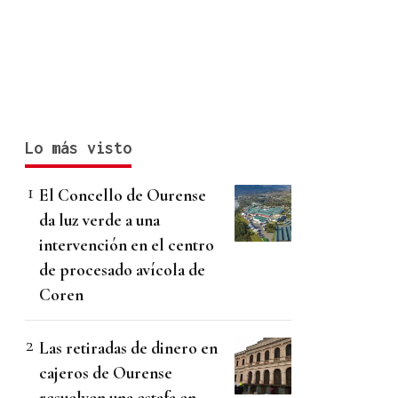
Lo más visto
El Concello de Ourense
da luz verde a una
intervención en el centro
de procesado avícola de
Coren
Las retiradas de dinero en
cajeros de Ourense
resuelven una estafa en