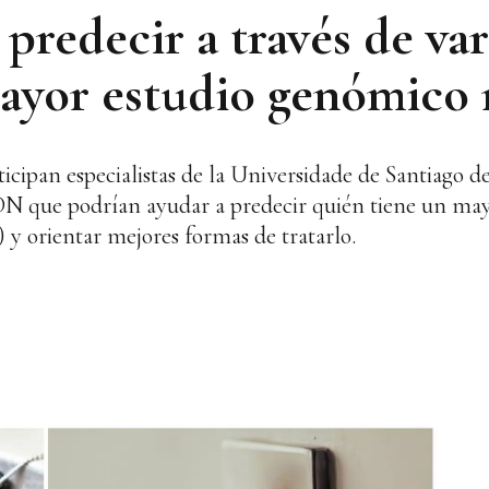
redecir a través de var
yor estudio genómico 
ticipan especialistas de la Universidade de Santiago
DN que podrían ayudar a predecir quién tiene un mayo
 orientar mejores formas de tratarlo.