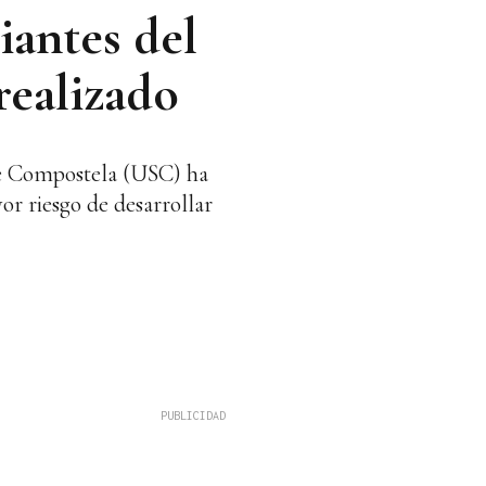
iantes del
realizado
 de Compostela (USC) ha
r riesgo de desarrollar