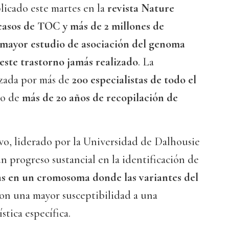
blicado este martes en la
revista Nature
casos de TOC y más de 2 millones de
mayor estudio de asociación del genoma
ste trastorno jamás realizado
. La
izada por más de
200 especialistas de todo el
do de
más de 20 años de recopilación de
vo, liderado por la Universidad de Dalhousie
n progreso sustancial en la identificación de
as en un cromosoma donde las variantes del
con una mayor susceptibilidad a una
stica específica.