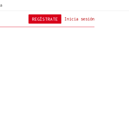
a
REGÍSTRATE
Inicia sesión