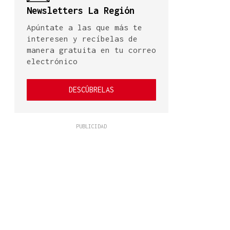
Newsletters La Región
Apúntate a las que más te
interesen y recíbelas de
manera gratuita en tu correo
electrónico
DESCÚBRELAS