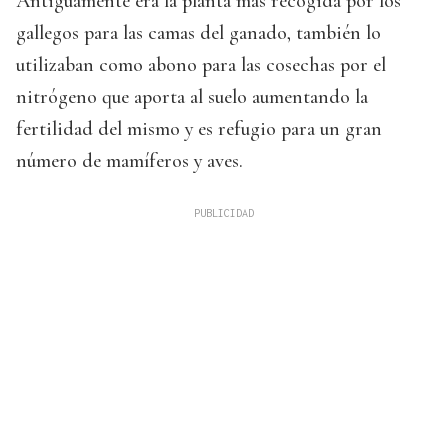
Antiguamente era la planta más recogida por los
gallegos para las camas del ganado, también lo
utilizaban como abono para las cosechas por el
nitrógeno que aporta al suelo aumentando la
fertilidad del mismo y es refugio para un gran
número de mamíferos y aves.