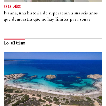
SEIS AÑOS
Ivanna, una historia de superación a sus seis años
que demuestra que no hay límites para soñar
Lo último
MEDICINA FÍSICA Y REHABILITACIÓN
Lucía Ros Dopico, médico especialista: “Mi sueño
es cambiar el paradigma de la discapacidad