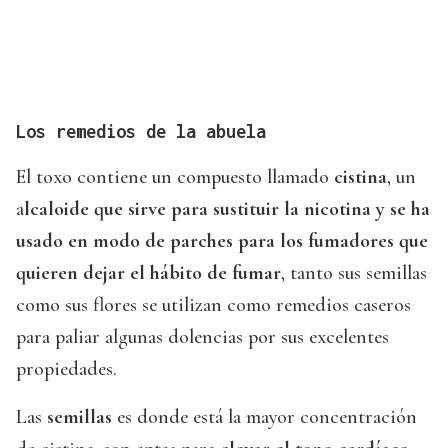
Los remedios de la abuela
El toxo contiene un compuesto llamado
cistina
, un
a
lcaloide que sirve para sustituir la nicotina y se ha
usado en modo de parches para los fumadores que
quieren dejar el hábito de fumar
, tanto sus semillas
como sus flores se utilizan como remedios caseros
para paliar algunas dolencias por sus excelentes
propiedades.
Las
semillas
es donde está la mayor concentración