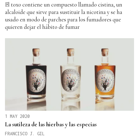
El toxo contiene un compuesto llamado cistina, un
alcaloide que sirve para sustituir la nicotina y se ha
usado en modo de parches para los fumadores que
quieren dejar el hábito de fumar
1 MAY 2020
La sutileza de las hierbas y las especias
FRANCISCO J. GIL