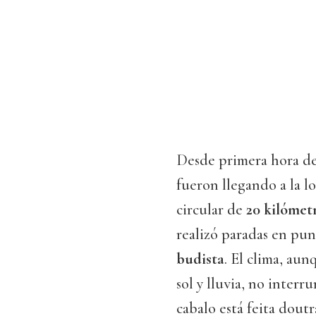
Desde primera hora de l
fueron llegando a la lo
circular de
20 kilómet
realizó paradas en pu
budista
. El clima, au
sol y lluvia, no inter
cabalo está feita doutr