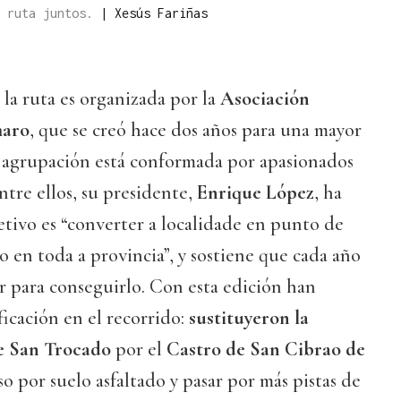
a ruta juntos.
|
Xesús Fariñas
la ruta es organizada por la
Asociación
maro
, que se creó hace dos años para una mayor
a agrupación está conformada por apasionados
tre ellos, su presidente,
Enrique López
, ha
tivo es “converter a localidade en punto de
o en toda a provincia”, y sostiene que cada año
r para conseguirlo. Con esta edición han
icación en el recorrido:
sustituyeron la
e San Trocado
por el
Castro de San Cibrao de
so por suelo asfaltado y pasar por más pistas de