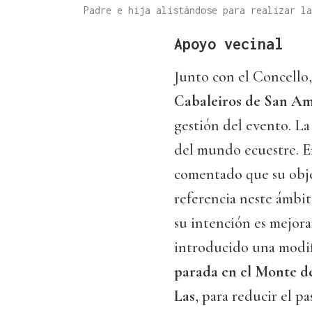
Padre e hija alistándose para realizar l
Apoyo vecinal
Junto con el Concello, 
Cabaleiros de San A
gestión del evento. L
del mundo ecuestre. En
comentado que su obje
referencia neste ámbit
su intención es mejora
introducido una modif
parada en el Monte d
Las
, para reducir el pa