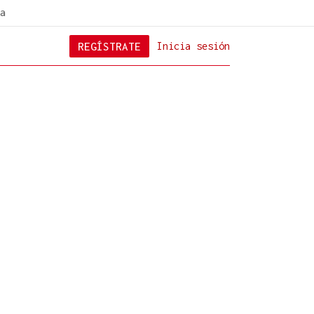
a
REGÍSTRATE
Inicia sesión