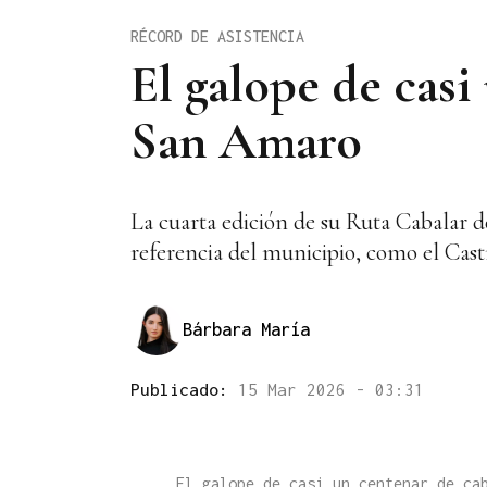
RÉCORD DE ASISTENCIA
El galope de casi
San Amaro
La cuarta edición de su Ruta Cabalar d
referencia del municipio, como el Cast
Bárbara María
Publicado:
15 Mar 2026 - 03:31
El galope de casi un centenar de ca