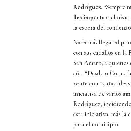
Rodríguez
. “Sempre 
lles importa a choiva
,
la espera del comienzo 
Nada más llegar al pun
con sus caballos en la
F
San Amaro, a quienes e
año. “Desde o Concell
xente con tantas ideas
iniciativa de varios
ama
Rodríguez, incidiendo 
esta iniciativa, más la
para el municipio.