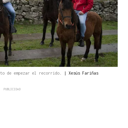
nto de empezar el recorrido.
|
Xesús Fariñas