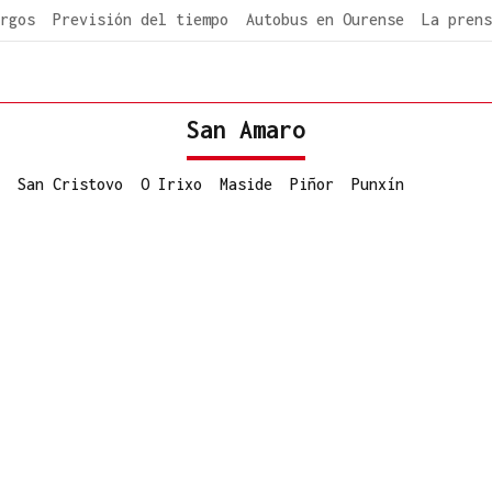
rgos
Previsión del tiempo
Autobus en Ourense
La prens
San Amaro
San Cristovo
O Irixo
Maside
Piñor
Punxín