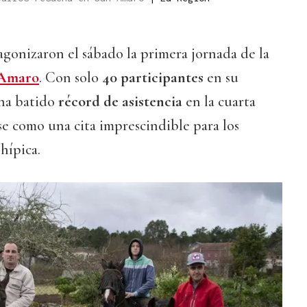
agonizaron el sábado la primera jornada de la
 Amaro
. Con solo
40 participantes
en su
 ha batido
récord de asistencia
en la cuarta
e como una cita imprescindible para los
hípica.