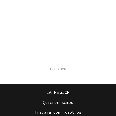
LA REGIÓN
Quiénes somos
Trabaja con nosotros