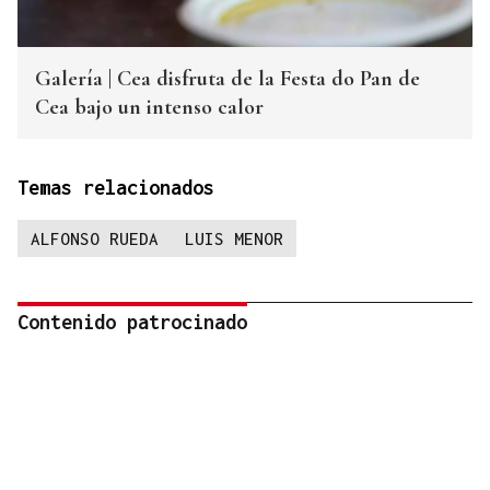
Galería | Cea disfruta de la Festa do Pan de
Cea bajo un intenso calor
Temas relacionados
ALFONSO RUEDA
LUIS MENOR
Contenido patrocinado