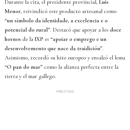
Durante la cita, el presidente provincial,
Luis
Menor
, reivindicó este producto artesanal como
“un símbolo da identidade, a excelencia e o
potencial do rural”
. Destacó que apoyar a los
doce
hornos
de la
IXP
es
“apoiar o emprego e un
desenvolvemento que nace da traidición”
.
Asimismo, recordó su hito europeo y ensalzó el lema
“O pan do mar”
como la alianza perfecta entre la
tierra y el mar gallego.