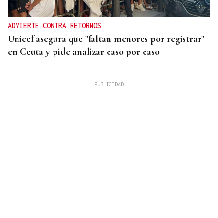
ADVIERTE CONTRA RETORNOS
Unicef asegura que "faltan menores por registrar"
en Ceuta y pide analizar caso por caso
INDEMNIZACIÓN
La UEFA admite el pago a la supuesta amante de