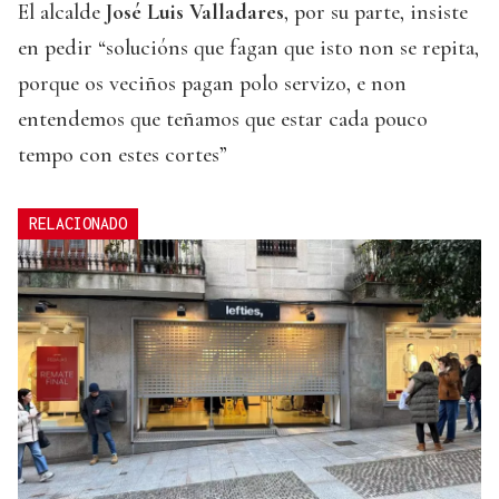
El alcalde
José Luis Valladares
, por su parte, insiste
en pedir “solucións que fagan que isto non se repita,
porque os veciños pagan polo servizo, e non
entendemos que teñamos que estar cada pouco
tempo con estes cortes”
RELACIONADO