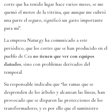
corte que ha tenido lugar hace varios meses, se me
quemó el motor de la vitrina, que aunque me cubrió
una parte el seguro, significó un gasto importante
para mí”.
La empresa Naturgy ha comunicado a este
periódico, que los cortes que se han producido en el
pueblo de Cea
no tienen que ver con equipos
dañados
, sino con problemas derivados del
temporal.
Su responsable indicaba que “las ramas que se
desprenden de los árboles y alcanzan las líneas, han
provocado que se disparen las protecciones de los
transformadores, y es por ello que el suministro