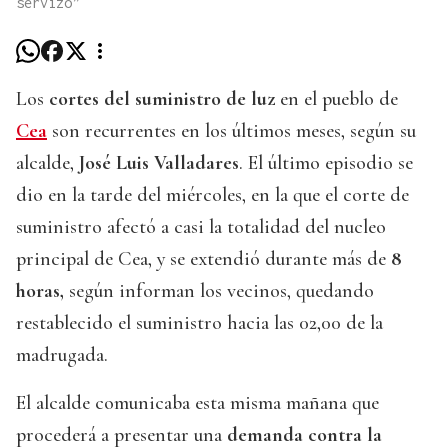
servizo”
Los
cortes del suministro de luz
en el pueblo de
Cea
son recurrentes en los últimos meses, según su
alcalde,
José Luis Valladares
. El último episodio se
dio en la tarde del miércoles, en la que el corte de
suministro afectó a casi la totalidad del nucleo
principal de Cea, y se extendió durante más de
8
horas,
según informan los vecinos, quedando
restablecido el suministro hacia las 02,00 de la
madrugada.
El alcalde comunicaba esta misma mañana que
procederá a presentar una
demanda contra la