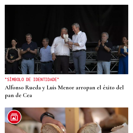
"SÍMBOLO DE IDENTIDADE"
Alfonso Rueda y Luis Menor arropan el éxito del
pan de Cea