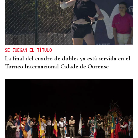
PINCHOS, MÚSICA Y MAGIA
Galería | Éxito rotundo de la XII Ruta dos Fornos
de Cea a pesar del sofocante calor
SE JUEGAN EL TÍTULO
La final del cuadro de dobles ya está servida en el
Torneo Internacional Cidade de Ourense