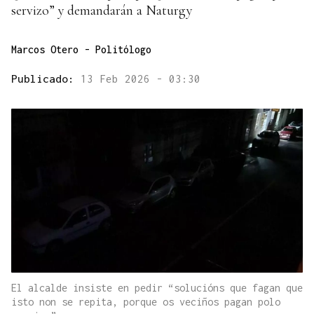
servizo” y demandarán a Naturgy
Marcos Otero
- Politólogo
Publicado:
13 Feb 2026 - 03:30
El alcalde insiste en pedir “solucións que fagan que
isto non se repita, porque os veciños pagan polo