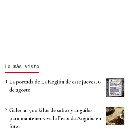
Lo más visto
La portada de La Región de este jueves, 6
de agosto
Galería | 700 kilos de sabor y anguilas
para mantener viva la Festa da Anguía, en
fotos