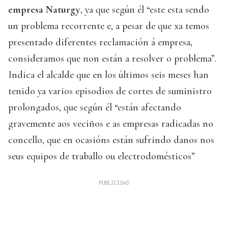
empresa Naturgy
, ya que según él “este esta sendo
un problema recorrente e, a pesar de que xa temos
presentado diferentes reclamación á empresa,
consideramos que non están a resolver o problema”.
Indica el alcalde que en los últimos seis meses han
tenido ya varios episodios de cortes de suministro
prolongados, que según él “están afectando
gravemente aos veciños e as empresas radicadas no
concello, que en ocasións están sufrindo danos nos
seus equipos de traballo ou electrodomésticos”