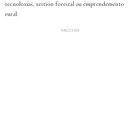
tecnoloxías, xestión forestal ou emprendemento
rural.