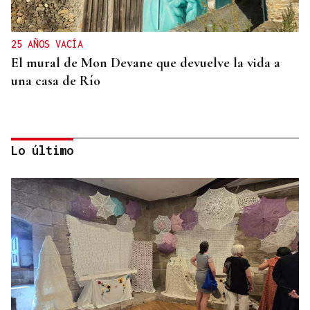
25 AÑOS VACÍA
El mural de Mon Devane que devuelve la vida a
una casa de Río
Lo último
UNIÓN EUROPEA
San Xoán de Río, el municipio ourensano que