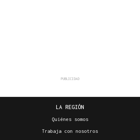
LA REGIÓN
Quiénes somos
Trabaja con nosotros