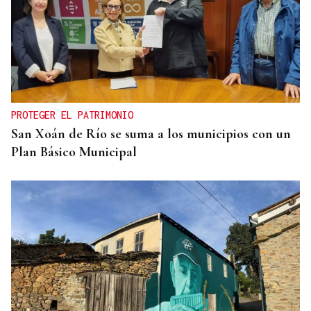
PROTEGER EL PATRIMONIO
San Xoán de Río se suma a los municipios con un
Plan Básico Municipal