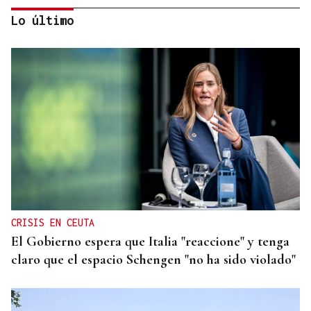
Lo último
DÍA MUNDIAL DO TRABALLO SOCIAL
Paula Blanco, traballadora social na Limia: “É
fundamental que recuperemos o sentimento de
unión e comunidade”
CRISIS EN CEUTA
El Gobierno espera que Italia "reaccione" y tenga
claro que el espacio Schengen "no ha sido violado"