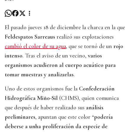
El pasado jueves 18 de diciembre la charca en la que
Feldespatos Sarreaus
realizó sus explotaciones
cambió el color de su agua
, que se tornó de un
rojo
intenso
. Tras el aviso de un vecino,
varios
organismos acudieron al cuerpo acuático para
tomar muestras y analizarlas
.
Uno de estos organismos fue la
Confederación
Hidrográfica Miño-Sil
(CHMS), quien comunica
que después de haber realizado sus
análisis
preliminares
, apuntan que este color “
podería
deberse a unha proliferación da especie de