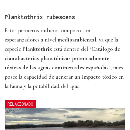
Planktothrix rubescens
Estos primeros indicios tampoco son
esperanzadores a nivel
medioambiental
, ya que la
especie
Planktothrix
está dentro del “
Catálogo de
cianobacterias planctónicas potencialmente
tóxicas de las aguas continentales españolas
”, pues
posee la capacidad de generar un impacto tóxico en
la fauna y la potabilidad del agua.
RELACIONADO