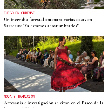
FUEGO EN OURENSE
Un incendio forestal amenaza varias casas en
Sarreaus: "Ya estamos acostumbrados"
MODA Y TRADICIÓN
Artesanía e investigación se citan en el Paseo de la