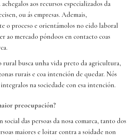
achegalos aos recursos especializados da
cisen, ou ás empresas. Ademais,
 o proceso e orientámolos no eido laboral
er ao mercado póndoos en contacto coas
ca.
rural busca unha vida preto da agricultura,
zonas rurais e coa intención de quedar. Nós
integralos na sociedade con esa intención.
maior preocupación?
n social das persoas da nosa comarca, tanto dos
soas maiores e loitar contra a soidade non