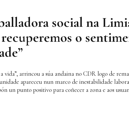
balladora social na Limi
 recuperemos o sentime
ade”
 a vida”, arrincou a súa andaina no CDR logo de remat
unidade apareceu nun marco de inestabilidade labora
pón un punto positivo para coñecer a zona e aos usuari