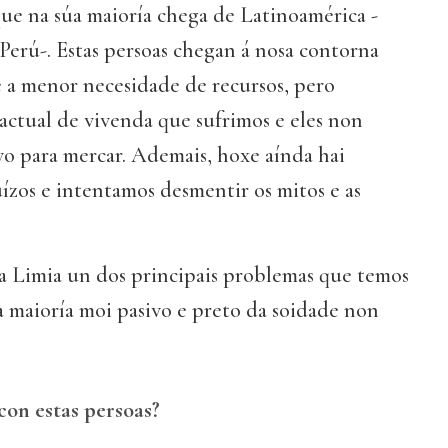
ue na súa maioría chega de Latinoamérica -
Perú-. Estas persoas chegan á nosa contorna
e a menor necesidade de recursos, pero
actual de vivenda que sufrimos e eles non
vo para mercar. Ademais, hoxe aínda hai
ízos e intentamos desmentir os mitos e as
a Limia un dos principais problemas que temos
a maioría moi pasivo e preto da soidade non
con estas persoas?