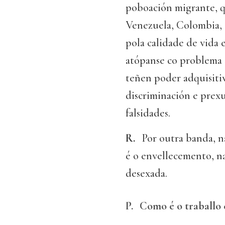
poboación migrante, q
Venezuela, Colombia, 
pola calidade de vida 
atópanse co problema 
teñen poder adquisiti
discriminación e prexu
falsidades.
R.
Por outra banda, n
é o envellecemento, n
desexada.
P.
Como é o traballo 