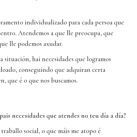
ramento individualizado para cada persoa que
 centro. Atendemos a que lle preocupa, que
que lle podemos axudar.
situación, hai necesidades que logramos
 doado, conseguindo que adquiran certa
en, que é o que nos buscamos.
ipais necesidades que atendes no teu día a día?
raballo social, o que máis me atopo é