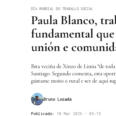
DÍA MUNDIAL DO TRABALLO SOCIAL
Paula Blanco, tra
fundamental que
unión e comunid
Esta veciña de Xinzo de Limia “de toda
Santiago. Segundo comenta, esta oport
gústame moito o rural e ser de aquí su
Bruno Losada
Publicado:
18 Mar 2026 - 05:15