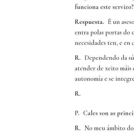
funciona este servizo?
Respuesta.
É un aseso
entra polas portas do
necesidades ten, e en 
R.
Dependendo da súa 
atender de xeito máis
autonomía e se integr
R.
P.
Cales son as princ
R.
No meu ámbito do t