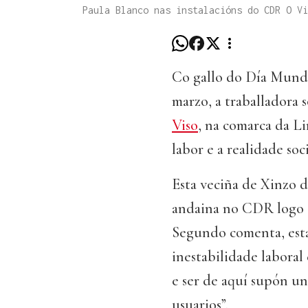
Paula Blanco nas instalacións do CDR O V
Co gallo do Día Mundia
marzo, a traballadora 
Viso
, na comarca da Li
labor e a realidade soc
Esta veciña de Xinzo d
andaina no CDR logo d
Segundo comenta, est
inestabilidade laboral 
e ser de aquí supón un
usuarios”.