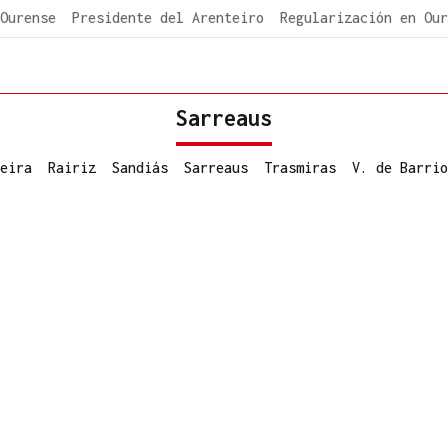
Ourense
Presidente del Arenteiro
Regularización en Our
Sarreaus
eira
Rairiz
Sandiás
Sarreaus
Trasmiras
V. de Barrio