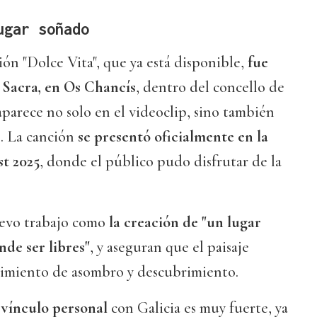
ugar soñado
ión "Dolce Vita", que ya está disponible,
fue
 Sacra, en Os Chancís
, dentro del concello de
aparece no solo en el videoclip, sino también
o. La canción
se presentó oficialmente en la
st 2025
, donde el público pudo disfrutar de la
evo trabajo como
la creación de "un lugar
nde ser libres"
, y aseguran que el paisaje
ntimiento de asombro y descubrimiento.
vínculo personal
con Galicia es muy fuerte, ya