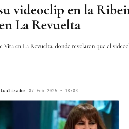
u videoclip en la Ribei
 en La Revuelta
Vita en La Revuelta, donde revelaron que el videocl
ctualizado:
07 Feb 2025 - 18:03