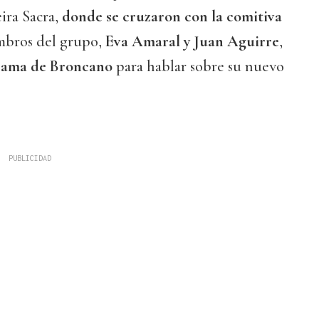
eira Sacra,
donde se cruzaron con la comitiva
mbros del grupo,
Eva Amaral y Juan Aguirre
,
rama de Broncano
para hablar sobre su nuevo