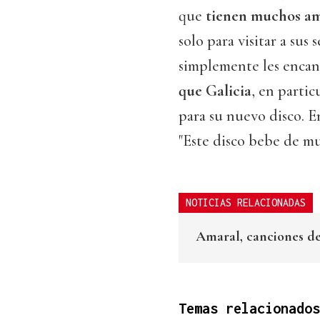
que
tienen muchos ami
solo para visitar a sus
simplemente les encan
que Galicia
, en partic
para su nuevo disco. E
"Este disco bebe de mu
NOTICIAS RELACIONADAS
Amaral, canciones de
Temas relacionados