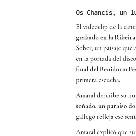
Os Chancís, un l
El videoclip de la canc
grabado en la Ribeira
Sober, un paisaje que 
en la portada del disc
final del Benidorm Fe
primera escucha.
Amaral describe su nu
soñado, un paraíso do
gallego refleja ese se
Amaral explicó que su