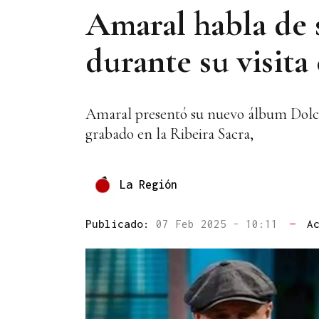
Amaral habla de s
durante su visita
Amaral presentó su nuevo álbum Dolce 
grabado en la Ribeira Sacra,
La Región
Publicado:
07 Feb 2025 - 10:11
—
A