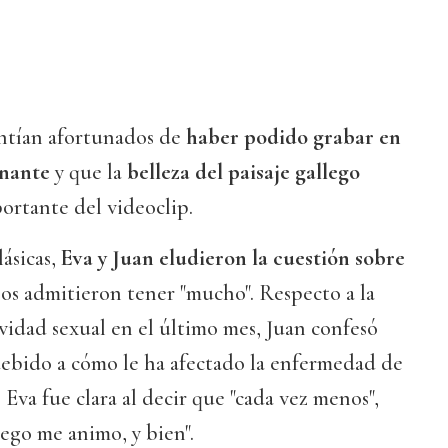
ntían afortunados de
haber podido grabar en
onante
y que la
belleza del paisaje gallego
ortante del videoclip.
lásicas,
Eva y Juan eludieron la cuestión sobre
os admitieron tener "mucho". Respecto a la
vidad sexual en el último mes, Juan confesó
debido a cómo le ha afectado la enfermedad de
 Eva fue clara al decir que "cada vez menos",
ego me animo, y bien".