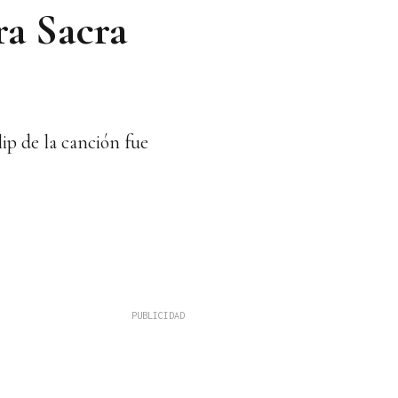
ra Sacra
ip de la canción fue