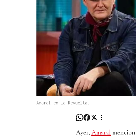
Amaral en La Revuelta.
Ayer,
Amaral
mencionó