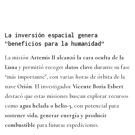
La inversión espacial genera
“beneficios para la humanidad”
La misión
Artemis II alcanzó la cara oculta de la
Luna
y permitió recoger
datos clave
durante su fase
“más importante”, con varias horas de órbita de la
nave
Orión
. El investigador
Vicente Boria Esbert
destacó que estas misiones buscan explorar recursos
como
agua helada o helio-3
, con potencial para
sostener vida, generar energía y producir
combustible
para futuras expediciones.