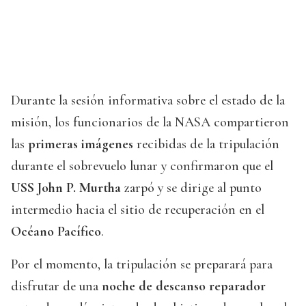
Durante la sesión informativa sobre el estado de la
misión, los funcionarios de la NASA compartieron
las
primeras imágenes
recibidas de la tripulación
durante el sobrevuelo lunar y confirmaron que el
USS John P. Murtha
zarpó y se dirige al punto
intermedio hacia el sitio de recuperación en el
Océano Pacífico
.
Por el momento, la tripulación se preparará para
disfrutar de una
noche de descanso reparador