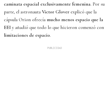
caminata espacial exclusivamente femenina
. Por su
parte, el astronauta
Victor Glover
explicó que la
cápsula Orion ofrecía
mucho menos espacio que la
EEI
y añadió que todo lo que hicieron comenzó con
limitaciones de espacio
.