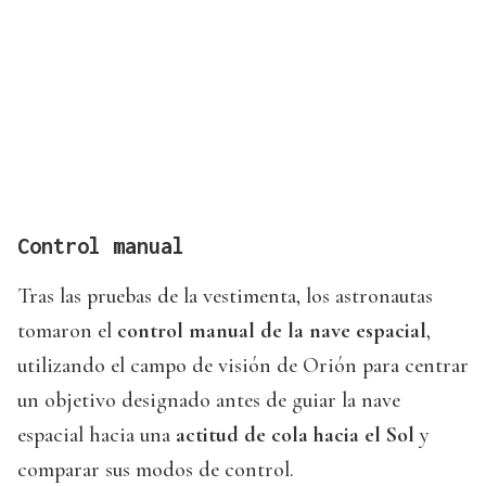
Control manual
Tras las pruebas de la vestimenta, los astronautas
tomaron el
control manual de la nave espacial
,
utilizando el campo de visión de Orión para centrar
un objetivo designado antes de guiar la nave
espacial hacia una
actitud de cola hacia el Sol
y
comparar sus modos de control.