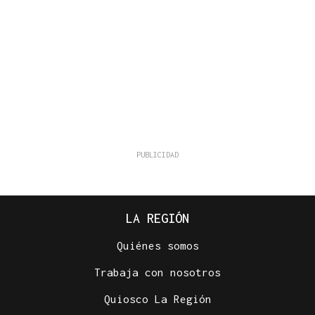
LA REGIÓN
Quiénes somos
Trabaja con nosotros
Quiosco La Región