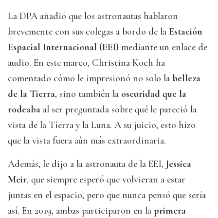
La DPA añadió que los astronautas hablaron
brevemente con sus colegas a bordo de la
Estación
Espacial Internacional (EEI)
mediante un enlace de
audio. En este marco, Christina Koch ha
comentado cómo le impresionó no solo la
belleza
de la Tierra
, sino también la
oscuridad que la
rodeaba
al ser preguntada sobre qué le pareció la
vista de la Tierra y la Luna. A su juicio, esto hizo
que la vista fuera aún más extraordinaria.
Además, le dijo a la astronauta de la EEI,
Jessica
Meir
, que siempre esperó que volvieran a estar
juntas en el espacio, pero que nunca pensó que sería
así. En 2019, ambas participaron en la
primera