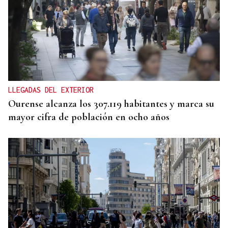
MEDICINA FÍSICA Y REHABILITACIÓN
Lucía Ros Dopico, médico especialista: “Mi sueño
es cambiar el paradigma de la discapacidad
infantil”
LLEGADAS DEL EXTERIOR
Ourense alcanza los 307.119 habitantes y marca su
mayor cifra de población en ocho años