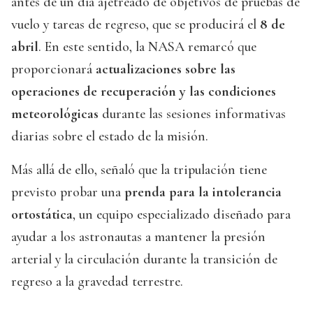
antes de un día ajetreado de objetivos de pruebas de
vuelo y tareas de regreso, que se producirá el
8 de
abril
. En este sentido, la NASA remarcó que
proporcionará
actualizaciones sobre las
operaciones de recuperación y las condiciones
meteorológicas
durante las sesiones informativas
diarias sobre el estado de la misión.
Más allá de ello, señaló que la tripulación tiene
previsto probar una
prenda para la intolerancia
ortostática
, un equipo especializado diseñado para
ayudar a los astronautas a mantener la presión
arterial y la circulación durante la transición de
regreso a la gravedad terrestre.