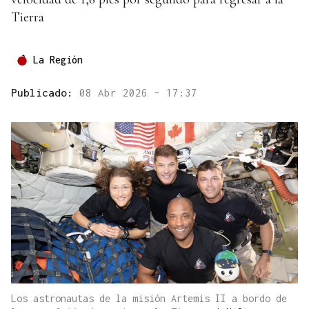
Tierra
La Región
Publicado:
08 Abr 2026 - 17:37
Los astronautas de la misión Artemis II a bordo de