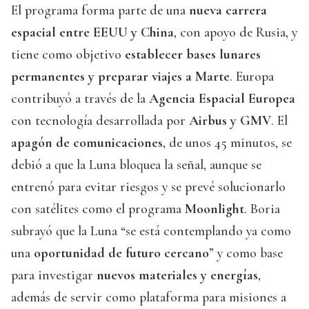
El programa forma parte de una
nueva carrera
espacial entre EEUU y China
, con apoyo de Rusia, y
tiene como objetivo
establecer bases lunares
permanentes y preparar viajes a Marte
. Europa
contribuyó a través de la
Agencia Espacial Europea
con tecnología desarrollada por
Airbus y GMV
. El
apagón de comunicaciones
, de unos 45 minutos, se
debió a que la Luna bloquea la señal, aunque se
entrenó para evitar riesgos y se prevé solucionarlo
con satélites como el programa
Moonlight
. Boria
subrayó que la Luna “se está contemplando ya como
una
oportunidad de futuro cercano
” y como base
para investigar
nuevos materiales y energías
,
además de servir como plataforma para misiones a