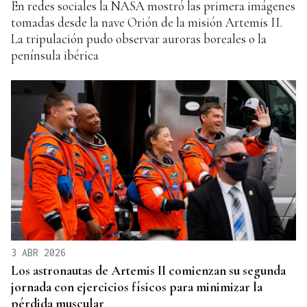
En redes sociales la NASA mostró las primera imágenes
tomadas desde la nave Orión de la misión Artemis II.
La tripulación pudo observar auroras boreales o la
península ibérica
3 ABR 2026
Los astronautas de Artemis II comienzan su segunda
jornada con ejercicios físicos para minimizar la
pérdida muscular