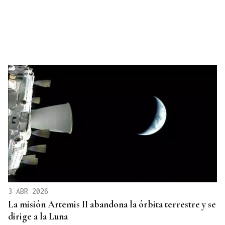
3 ABR 2026
La misión Artemis II abandona la órbita terrestre y se
dirige a la Luna