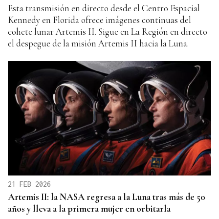
Esta transmisión en directo desde el Centro Espacial
Kennedy en Florida ofrece imágenes continuas del
cohete lunar Artemis II. Sigue en La Región en directo
el despegue de la misión Artemis II hacia la Luna.
21 FEB 2026
Artemis II: la NASA regresa a la Luna tras más de 50
años y lleva a la primera mujer en orbitarla