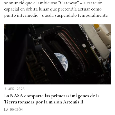
se anunció que el ambicioso “Gateway” –la estación
espacial en órbita lunar que pretendía actuar como
punto intermedio– queda suspendido temporalmente.
3 ABR 2026
La NASA comparte las primeras imágenes de la
Tierra tomadas por la misión Artemis II
LA REGIÓN