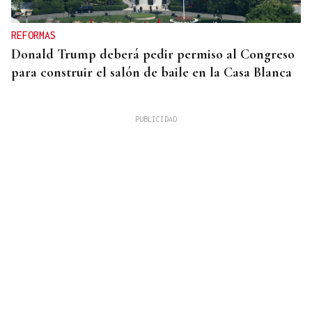
REFORMAS
Donald Trump deberá pedir permiso al Congreso
para construir el salón de baile en la Casa Blanca
QUEN CHO DIXO
¿Sabe usted que desde la alerta por sequía en