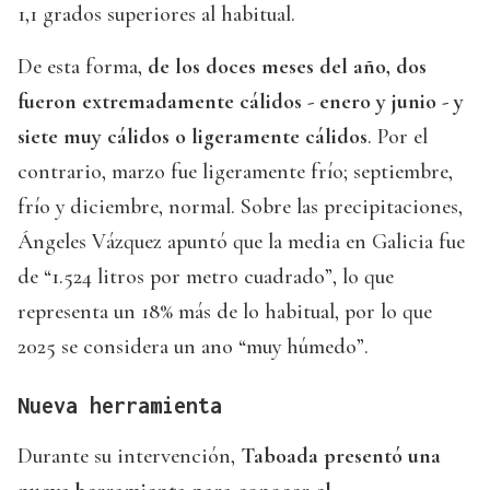
1,1 grados superiores al habitual.
De esta forma,
de los doces meses del año, dos
fueron extremadamente cálidos - enero y junio - y
siete muy cálidos o ligeramente cálidos
. Por el
contrario, marzo fue ligeramente frío; septiembre,
frío y diciembre, normal. Sobre las precipitaciones,
Ángeles Vázquez apuntó que la media en Galicia fue
de “1.524 litros por metro cuadrado”, lo que
representa un 18% más de lo habitual, por lo que
2025 se considera un ano “muy húmedo”.
Nueva herramienta
Durante su intervención,
Taboada presentó una