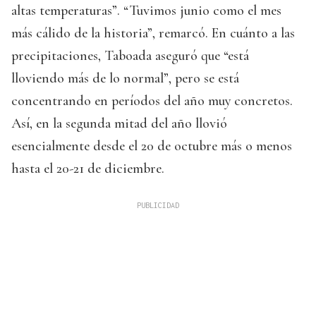
altas temperaturas”. “Tuvimos junio como el mes
más cálido de la historia”, remarcó. En cuánto a las
precipitaciones, Taboada aseguró que “está
lloviendo más de lo normal”, pero se está
concentrando en períodos del año muy concretos.
Así, en la segunda mitad del año llovió
esencialmente desde el 20 de octubre más o menos
hasta el 20-21 de diciembre.