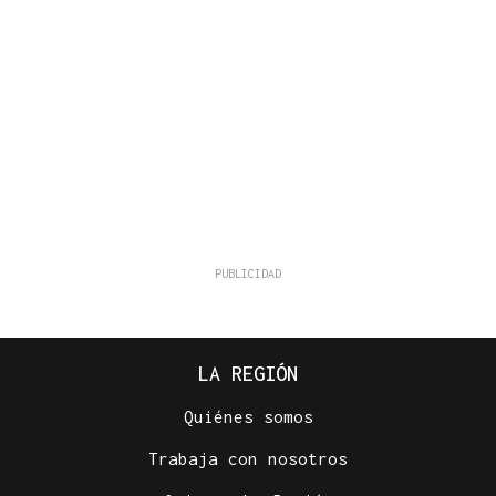
LA REGIÓN
Quiénes somos
Trabaja con nosotros