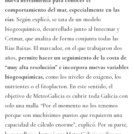
nueva herramienta para conocer el
comportamiento del mar, especialmente en las
rías
. Según explicó, se tata de un modelo
biogeoquímico, desarrollado junto al Intecmar y
Cetmar, que analiza de forma conjunta todas las
Rías Baixas. El marcador, en el que trabajaron dos
años,
permite hacer un seguimiento de la costa de
“muy alta resolución” e incorpora nuevas variables
biogeoquímicas,
como los niveles de oxígeno, los
nutrientes o el fitoplacton. En este sentido, el
objetivo de MeteoGalicia es cubrir toda Galicia con
solo una malla. “Por el momento no los tenemos
porque son muchísimos puntos que requieren una
capacidad de cálculo enorme”, explicó. Por su parte,