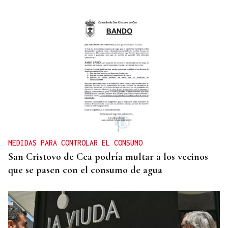
SEGURIDAD INFANTIL
Un tribunal de Estados Unidos multa a Meta con
567 millones de dólares por perjudicar la salud
mental de los menores
MEDIDAS PARA CONTROLAR EL CONSUMO
San Cristovo de Cea podría multar a los vecinos
que se pasen con el consumo de agua