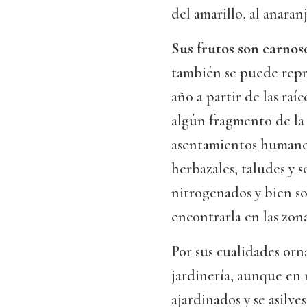
del amarillo, al anaran
Sus frutos son carnoso
también se puede repr
año a partir de las raí
algún fragmento de la 
asentamientos humanos
herbazales, taludes y 
nitrogenados y bien so
encontrarla en las zona
Por sus cualidades orn
jardinería, aunque en 
ajardinados y se asilve