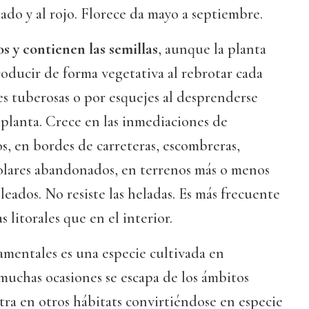
jado y al rojo. Florece da mayo a septiembre.
s y contienen las semillas
, aunque la planta
oducir de forma vegetativa al rebrotar cada
ces tuberosas o por esquejes al desprenderse
planta. Crece en las inmediaciones de
, en bordes de carreteras, escombreras,
solares abandonados, en terrenos más o menos
leados. No resiste las heladas. Es más frecuente
s litorales que en el interior.
amentales es una especie cultivada en
muchas ocasiones se escapa de los ámbitos
stra en otros hábitats convirtiéndose en especie