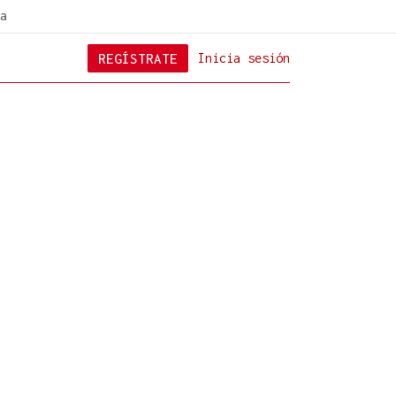
a
REGÍSTRATE
Inicia sesión