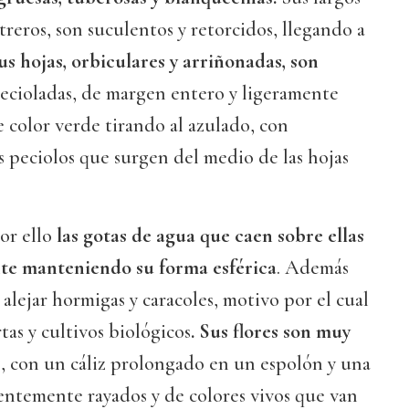
streros, son suculentos y retorcidos, llegando a
s hojas, orbiculares y arriñonadas, son
cioladas, de margen entero y ligeramente
 color verde tirando al azulado, con
 peciolos que surgen del medio de las hojas
or ello
las gotas de agua que caen sobre ellas
nte manteniendo su forma esférica
. Además
alejar hormigas y caracoles, motivo por el cual
tas y cultivos biológicos
. Sus flores son muy
s
, con un cáliz prolongado en un espolón y una
entemente rayados y de colores vivos que van