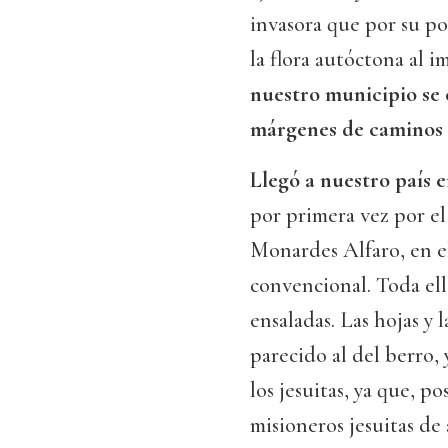
invasora que por su p
la flora autóctona al i
nuestro municipio se 
márgenes de caminos 
Llegó a nuestro país e
por primera vez por el
Monardes Alfaro, en el
convencional. Toda el
ensaladas. Las hojas y 
parecido al del berro,
los jesuitas, ya que, p
misioneros jesuitas de 