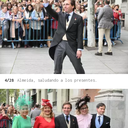
4/28
Almeida, saludando a los presentes.