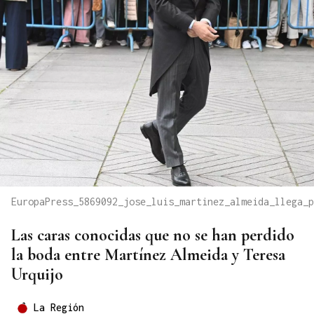
EuropaPress_5869092_jose_luis_martinez_almeida_llega_p
Las caras conocidas que no se han perdido
la boda entre Martínez Almeida y Teresa
Urquijo
La Región