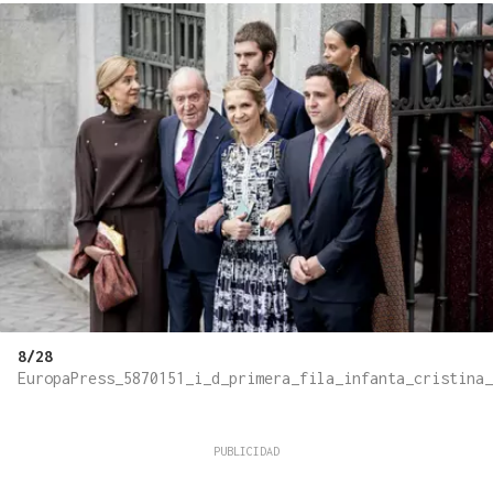
8/28
EuropaPress_5870151_i_d_primera_fila_infanta_cristina_