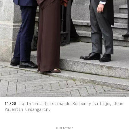
11/28
La Infanta Cristina de Borbón y su hijo, Juan
Valentín Urdangarin.