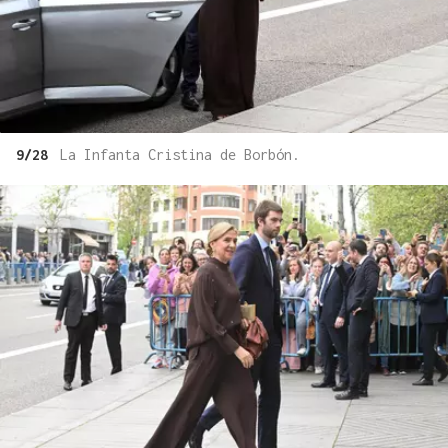
9/28
La Infanta Cristina de Borbón.