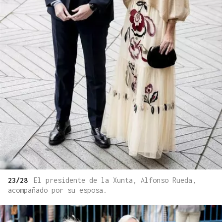
23/28
El presidente de la Xunta, Alfonso Rueda,
acompañado por su esposa.