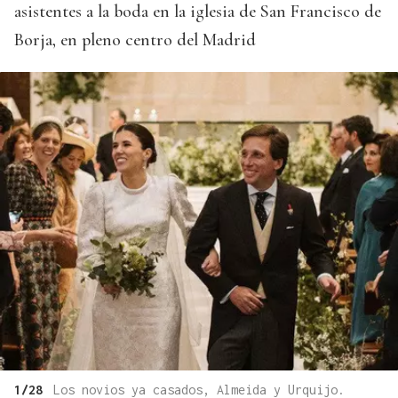
asistentes a la boda en la iglesia de San Francisco de
Borja, en pleno centro del Madrid
1/28
Los novios ya casados, Almeida y Urquijo.