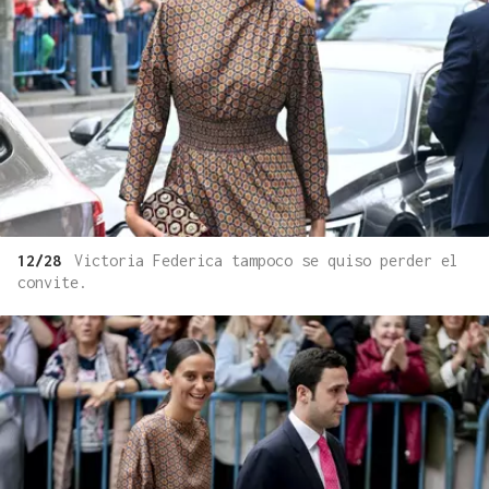
12/28
Victoria Federica tampoco se quiso perder el
convite.