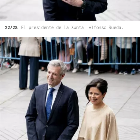
22/28
El presidente de la Xunta, Alfonso Rueda.