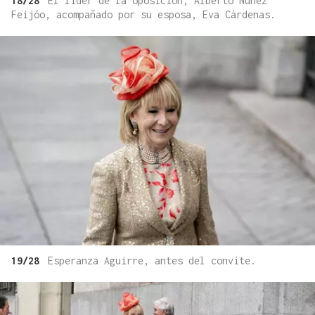
18/28
El líder de la oposición, Alberto Núñez
Feijóo, acompañado por su esposa, Eva Cárdenas.
19/28
Esperanza Aguirre, antes del convite.