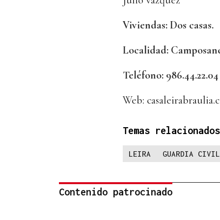
Julio vázquez
Viviendas: Dos casas.
Localidad: Camposanc
Teléfono: 986.44.22.04
Web: casaleirabraulia.
Temas relacionados
LEIRA
GUARDIA CIVIL
Contenido patrocinado