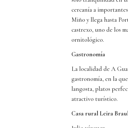
cercanía a importantes 
Miño y llega hasta Por
castrexo, uno de los m
ornitológico.
Gastronomía
La localidad de A Gua
gastronomía, en la que
langosta, platos perf
atractivo turístico.
Casa rural Leira Brau