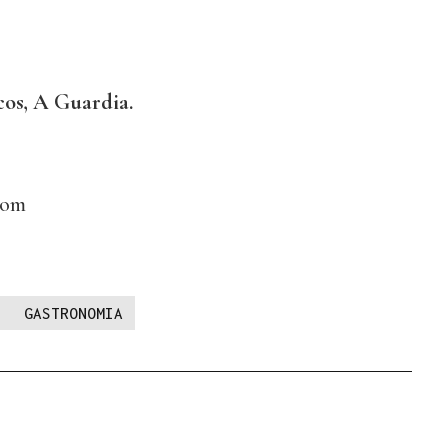
os, A Guardia.
com
GASTRONOMIA