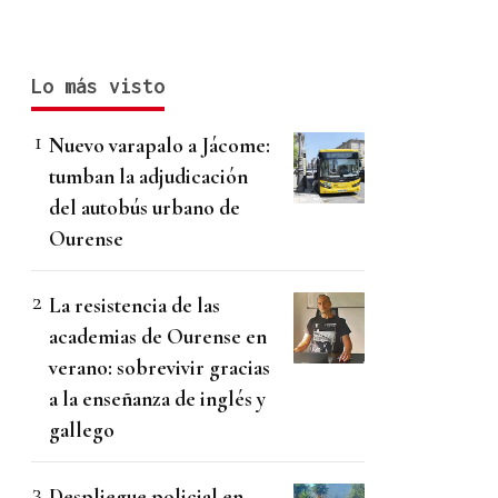
Lo más visto
Nuevo varapalo a Jácome:
tumban la adjudicación
del autobús urbano de
Ourense
La resistencia de las
academias de Ourense en
verano: sobrevivir gracias
a la enseñanza de inglés y
gallego
Despliegue policial en