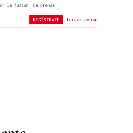
or la fusión
La prensa
REGÍSTRATE
Inicia sesión
mente