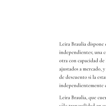
Leira Braulia dispone 
independientes; una co
otra con capacidad de 
ajustados a mercado, y
de descuento si la esta
independientemente de
Leira Braulia, que cue
sólo tranquilidad en 