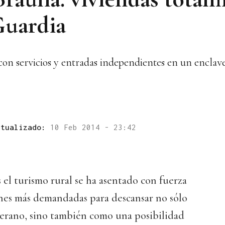
Guardia
 con servicios y entradas independientes en un enclav
ctualizado:
10 Feb 2014 - 23:42
 el turismo rural se ha asentado con fuerza
nes más demandadas para descansar no sólo
verano, sino también como una posibilidad