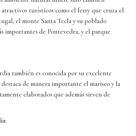
atractivos turísticos como el ferry que cruza el
tugal, el monte Santa Tecla y su poblado
ás importantes de Pontevedra, y el parque
rdia también es conocida por su excelente
 destaca de manera importante el marisco y la
ectamente elaborados que además sirven de
lia