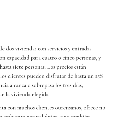
de dos viviendas con servicios y entradas
n capacidad para cuatro o cinco personas, y
hasta siete personas. Los precios están
 los clientes pueden disfrutar de hasta un 25%
ncia alcanza o sobrepasa los tres días,
 la vivienda elegida.
nta con muchos clientes ourensanos, ofrece no
un ambiente natural único, sino también