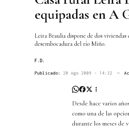
equipadas en A 
Leira Braulia dispone de dos viviendas
desembocadura del río Miño.
F.D.
Publicado:
20 Ago 2009 - 14:32
—
A
Desde hace varios años
como una de las opcio
durante los meses de 