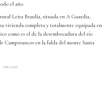
todo el año.
 rural Leira Braulia, situada en A Guardia,
una vivienda completa y totalmente equipada en
ico como es el de la desembocadura del río
 de Camposancos en la falda del monte Santa