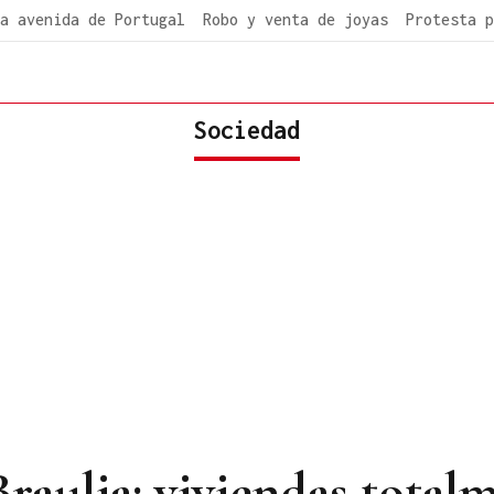
a avenida de Portugal
Robo y venta de joyas
Protesta p
Sociedad
Braulia: viviendas total