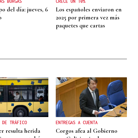
AS BURGAS
CRECE UN 10%
o del día: jueves, 6
Los españoles enviaron en
o
2025 por primera vez más
paquetes que cartas
 DE TRÁFICO
ENTREGAS A CUENTA
r resulta herida
Corgos afea al Gobierno