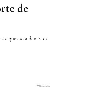
orte de
usos que esconden estos