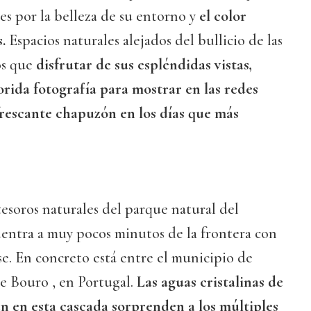
tes por la belleza de su entorno y
el color
.
Espacios naturales alejados del bullicio de las
os que
disfrutar de sus espléndidas vistas,
lorida fotografía para mostrar en las redes
rescante chapuzón en los días que más
tesoros naturales del parque natural del
entra a muy pocos minutos de la frontera con
e. En concreto está entre el municipio de
de Bouro , en Portugal.
Las aguas cristalinas de
an en esta cascada sorprenden a los múltiples