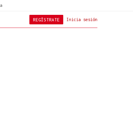
a
REGÍSTRATE
Inicia sesión