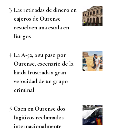
Las retiradas de dinero en
cajeros de Ourense
resuelven una estafa en
Burgos
La A-52, a su paso por
Ourense, escenario de la
huida frustrada a gran
velocidad de un grupo
criminal
Caen en Ourense dos
fugitivos reclamados
internacionalmente