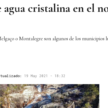
agua cristalina en el n
elgaço o Montalegre son algunos de los municipios l
ctualizado:
19 May 2021 - 18:32