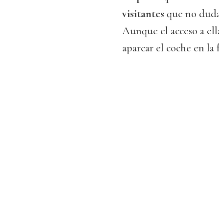
visitantes
que no duda
Aunque el acceso a ella
aparcar el coche en la