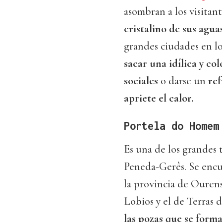
asombran a los visitan
cristalino de sus aguas
grandes ciudades en l
sacar una idílica y co
sociales
o darse un
ref
apriete el calor.
Portela do Homem
Es una de los grandes 
Peneda-Gerês. Se encu
la provincia de Ourens
Lobios y el de Terras 
las pozas que se form