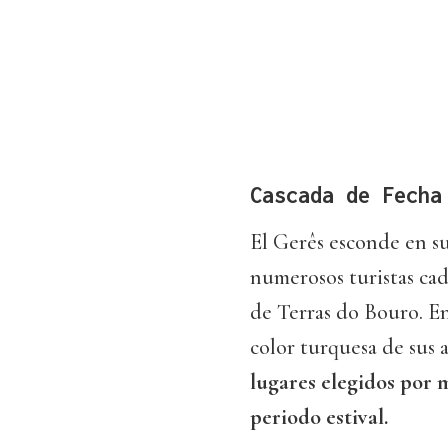
Cascada de Fecha
El Gerês esconde en su
numerosos turistas ca
de Terras do Bouro. En
color turquesa de sus 
lugares elegidos por 
periodo estival.