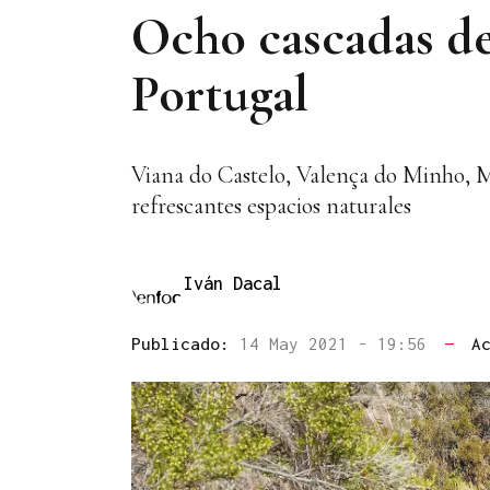
Ocho cascadas de 
Portugal
Viana do Castelo, Valença do Minho, M
refrescantes espacios naturales
Iván Dacal
Publicado:
14 May 2021 - 19:56
—
A