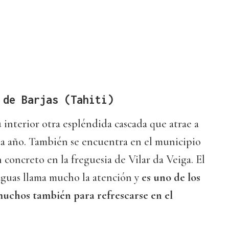
 de Barjas (Tahiti)
 interior otra espléndida cascada que atrae a
da año. También se encuentra en el municipio
 concreto en la freguesia de Vilar da Veiga. El
aguas llama mucho la atención y
es uno de los
muchos también para refrescarse en el