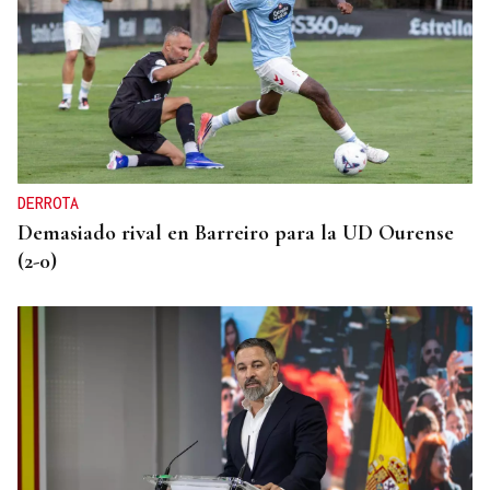
BAJADA DE TEMPERATURAS
"Un espectáculo visual": así describen los expertos
el eclipse del 12 de agosto que permitirá ver las
perseidas "de día"
DERROTA
Demasiado rival en Barreiro para la UD Ourense
(2-0)