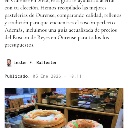
en Ourense en 2026, esta guía te ayudará a acertar
con tu elección. Hemos recopilado las mejores
pastelerías de Ourense, comparando calidad, rellenos
y tradición para que encuentres el roscón perfecto.
Además, incluimos una guía actualizada de precios
del Roscón de Reyes en Ourense para todos los
presupuestos.
Lester F. Ballester
Publicado:
05 Ene 2026 - 10:11