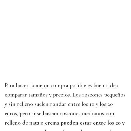
Para hacer la mejor compra posible es buena idea
comparar tamaños y precios. Los roscones pequeños
y sin relleno suelen rondar entre los 10 y los 20
euros, pero si se buscan roscones medianos con
relleno de nata o crema
pueden estar entre los 20 y