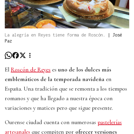
La alegría en Reyes tiene forma de Roscón.
|
José
Paz
El
Roscón de Reyes
es
uno de los dulces más
emblemáticos de la temporada navideña
en
España. Una tradición que se remonta a los tiempos
romanos y que ha llegado a nuestra época con
variaciones y matices pero que sigue presente.
Ourense ciudad cuenta con numerosas
pastelerías
artesanales
que compiten por
ofrecer versiones