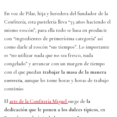
En voz de Pilar, hija y heredera del fundador de la
Confitería, esta pastelería lleva “53 años haciendo el
mismo roscón”, para ella todo se basa en producir
con “ingredientes de primerísima categoría” así
como darle al roscón “sus tiempos”. Lo importante
es “no utilizar nada que no sea fresco, nada
congelado” y arrancar con un margen de tiempo
con el que puedan
trabajar la masa de la manera
correcta
, aunque les tome horas y horas de trabajo
continúo.
El
arte de la Confitería Miguel
surge de
la
dedicación que le ponen a los dulces típicos
, en