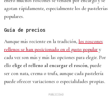
enero muchos roscones se venden por encargo y se
agotan rápidamente, especialmente los de pastelerías
populares.
Guía de precios
Aunque más reciente en la tradición,
los roscones
rellenos se han posicionado en el gusto popular
y
cada vez son más y más las opciones para elegir. Por
ello
elige el relleno al encargar el roscón
, puede
ser con nata, crema o trufa, aunque cada pastelería
puede ofrecer variaciones o especialidades propias.