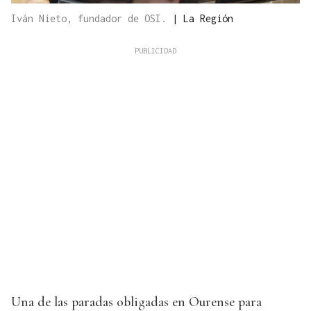
Iván Nieto, fundador de OSI.
|
La Región
Una de las paradas obligadas en Ourense para