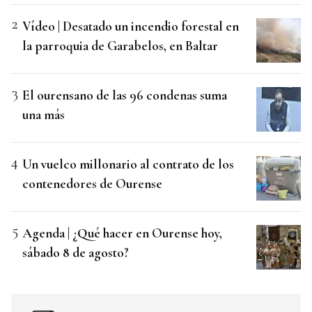
Vídeo | Desatado un incendio forestal en
la parroquia de Garabelos, en Baltar
El ourensano de las 96 condenas suma
una más
Un vuelco millonario al contrato de los
contenedores de Ourense
Agenda | ¿Qué hacer en Ourense hoy,
sábado 8 de agosto?