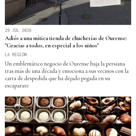
29 JUL 2026
Adiós a una mítica tienda de chucherías de Ourense:
"Gracias a todos, en especial a los niños"
LA REGIÓN
Un emblemático negocio de Ourense baja la persiana
tras más de una década y emociona a sus vecinos con la
carta de despedida que ha dejado pegada en su
escaparate