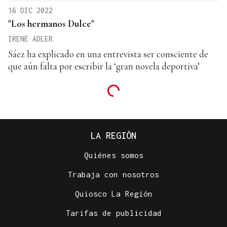
16 DIC 2022
"Los hermanos Dulce"
IRENE ADLER
Sáez ha explicado en una entrevista ser consciente de
que aún falta por escribir la ‘gran novela deportiva’
LA REGIÓN
Quiénes somos
Trabaja con nosotros
Quiosco La Región
Tarifas de publicidad