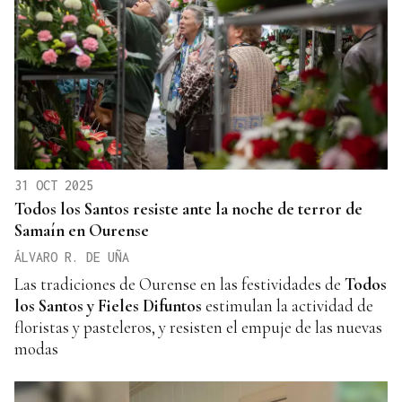
31 OCT 2025
Todos los Santos resiste ante la noche de terror de
Samaín en Ourense
ÁLVARO R. DE UÑA
Las tradiciones de Ourense en las festividades de
Todos
los Santos y Fieles Difuntos
estimulan la actividad de
floristas y pasteleros, y resisten el empuje de las nuevas
modas