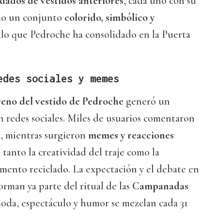
dados de vestidos anteriores
, cada uno con su
ndo un conjunto
colorido, simbólico y
estilo que Pedroche ha consolidado en la Puerta
edes sociales y memes
reno del vestido de Pedroche
generó un
 redes sociales. Miles de usuarios comentaron
k, mientras surgieron
memes y reacciones
tanto la creatividad del traje como la
mento reciclado. La expectación y el debate en
orman ya parte del ritual de las
Campanadas
oda, espectáculo y humor se mezclan cada 31