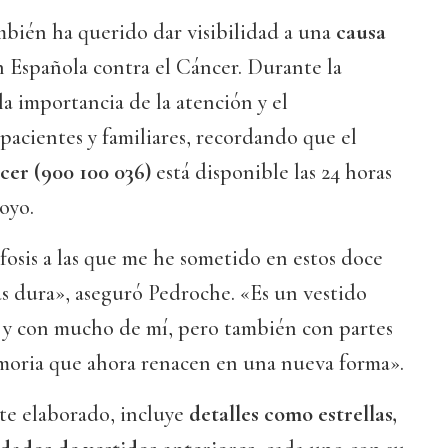
mbién ha querido dar visibilidad a una
causa
ón Española contra el Cáncer. Durante la
la importancia de la atención y el
acientes y familiares, recordando que el
cer (900 100 036)
está disponible las 24 horas
oyo.
osis a las que me he sometido en estos doce
más dura», aseguró Pedroche. «Es un vestido
 y con mucho de mí, pero también con partes
oria que ahora renacen en una nueva forma».
te elaborado, incluye
detalles como estrellas,