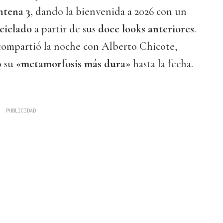
tena 3
, dando la bienvenida a 2026 con un
ciclado
a partir de sus
doce looks anteriores
.
compartió la noche con Alberto Chicote,
o su
«metamorfosis más dura»
hasta la fecha.