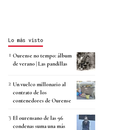
Lo más visto
Ourense no tempo: álbum
de verano | Las pandillas
Un vuelco millonario al
contrato de los
contenedores de Ourense
El ourensano de las 96
condenas suma una más