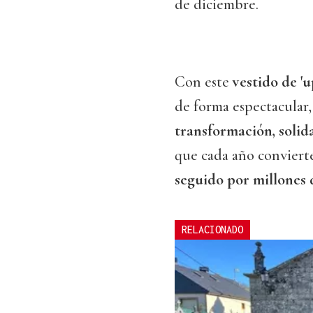
de diciembre.
Con este
vestido de 'u
de forma espectacular
transformación, solid
que cada año convier
seguido por millones 
RELACIONADO