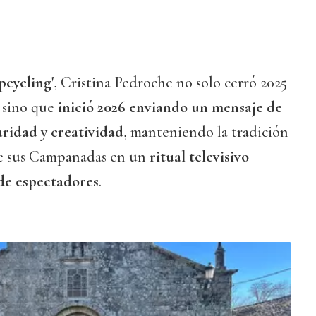
pcycling'
, Cristina Pedroche no solo cerró 2025
, sino que
inició 2026 enviando un mensaje de
aridad y creatividad
, manteniendo la tradición
te sus Campanadas en un
ritual televisivo
de espectadores
.