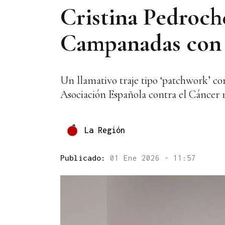
Cristina Pedroche
Campanadas con u
Un llamativo traje tipo ‘patchwork’ co
Asociación Española contra el Cáncer
La Región
Publicado:
01 Ene 2026 - 11:57