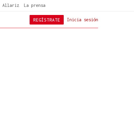
 Allariz
La prensa
REGÍSTRATE
Inicia sesión