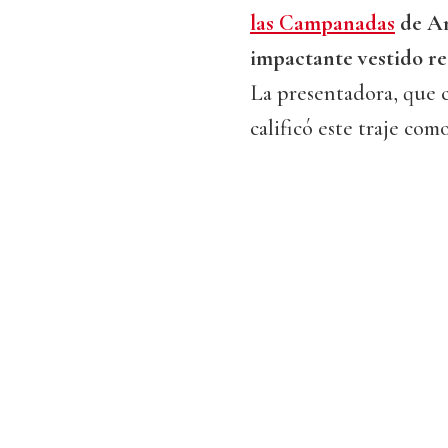
las Campanadas
de An
impactante vestido re
La presentadora, que 
calificó este traje com