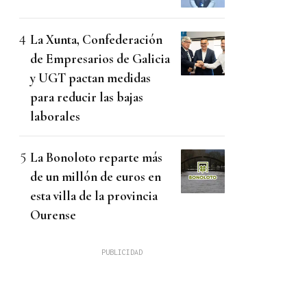
La Xunta, Confederación
de Empresarios de Galicia
y UGT pactan medidas
para reducir las bajas
laborales
La Bonoloto reparte más
de un millón de euros en
esta villa de la provincia
Ourense