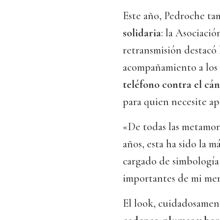
Este año, Pedroche ta
solidaria
: la Asociaci
retransmisión destacó 
acompañamiento a los p
teléfono contra el cán
para quien necesite ap
«De todas las metamorf
años, esta ha sido la 
cargado de simbología
importantes de mi mem
El look, cuidadosamen