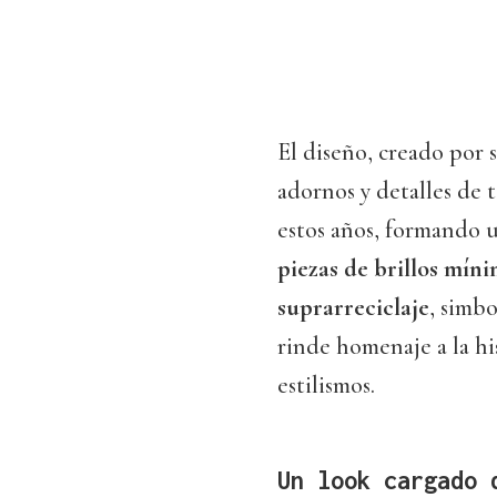
El diseño, creado por s
adornos y detalles de 
estos años, formando 
piezas de brillos mín
suprarreciclaje
, simbo
rinde homenaje a la hi
estilismos.
Un look cargado 