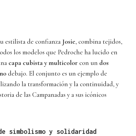
u estilista de confianza
Josie
, combina tejidos,
todos los modelos que Pedroche ha lucido en
una
capa cubista y multicolor
con un
dos
imo
debajo. El conjunto es un ejemplo de
lizando la transformación y la continuidad, y
storia de las Campanadas y a sus icónicos
de simbolismo y solidaridad